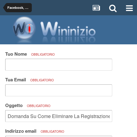
Facebook, Twitter, YouTube, Flickr, MySpace
Tuo Nome
OBBLIGATORIO
Tua Email
OBBLIGATORIO
Oggetto
OBBLIGATORIO
Indirizzo email
OBBLIGATORIO