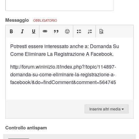
Messaggio
OBBLIGATORIO
Potresti essere interessato anche a: Domanda Su
Come Eliminare La Registrazione A Facebook.
http://forum.wininizio.it/index.php?/topic/114897-
domanda-su-come-eliminare-la-registrazione-a-
facebook/&do=findComment&comment=564745
Inserire altri media
Controllo antispam