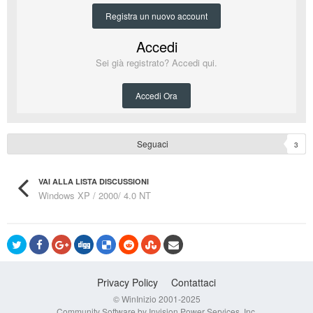
Registra un nuovo account
Accedi
Sei già registrato? Accedi qui.
Accedi Ora
Seguaci
3
VAI ALLA LISTA DISCUSSIONI
Windows XP / 2000/ 4.0 NT
Privacy Policy
Contattaci
© WinInizio 2001-2025
Community Software by Invision Power Services, Inc.