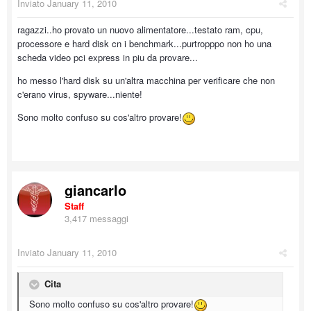
Inviato
January 11, 2010
ragazzi..ho provato un nuovo alimentatore...testato ram, cpu,
processore e hard disk cn i benchmark...purtropppo non ho una
scheda video pci express in piu da provare...
ho messo l'hard disk su un'altra macchina per verificare che non
c'erano virus, spyware...niente!
Sono molto confuso su cos'altro provare!
giancarlo
Staff
3,417 messaggi
Inviato
January 11, 2010
Cita
Sono molto confuso su cos'altro provare!