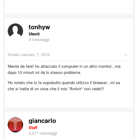
tonhyw
Utenti
3 messaggi
Inviato
January 7, 2010
Niente da fare! ho attaccato il computer in un altro monitor...ma
dopo 10 minuti mi da lo stesso problema.
Ho notato che lo fa sopratutto quando utilizzo il browser...mi sa
che si tratta di un virus che il mio "Antivir" non vede!!!
giancarlo
Staff
3,417 messaggi