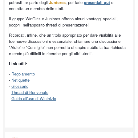
potresti far parte degli
Juniores
, per farlo
presentati qui
o
contatta un membro dello staff.
Il gruppo WinGirls e Juniores offrono alcuni vantaggi speciali,
scoprili nell'apposito thread di presentazione!
Ricordati, infine, che un titolo appropriato per dare visibilità alle
tue nuove discussioni è essenziale: chiamare una discussione
"Aiuto" o "Consiglio" non permette di capire subito la tua richiesta
e rende più difficili le ricerche per gli altri utenti.
Link utili:
-
Regolamento
-
Netiquette
-
Glossario
-
Thread di Benvenuto
-
Guida all'uso di WinInizio