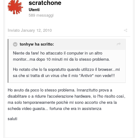
scratchone
Utenti
589 messaggi
Inviato
January 12, 2010
tonhyw ha scritto:
Niente da fare! ho attaccato il computer in un altro
monitor...ma dopo 10 minuti mi da lo stesso problema.
Ho notato che lo fa sopratutto quando utilizzo il browser...mi
sa che si tratta di un virus che il mio "Antivir" non vede!!!
Ho avuto da poco lo stesso problema. Innanzitutto prova a
disabilitare o a ridurre l'accelerazione hardware, io l'ho risolto così,
ma solo temporaneamente poichè mi sono accorto che era la
scheda video guasta... fortuna che era in assistenza
saluti