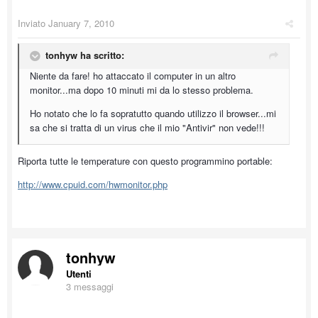
Inviato
January 7, 2010
tonhyw ha scritto:
Niente da fare! ho attaccato il computer in un altro
monitor...ma dopo 10 minuti mi da lo stesso problema.
Ho notato che lo fa sopratutto quando utilizzo il browser...mi
sa che si tratta di un virus che il mio "Antivir" non vede!!!
Riporta tutte le temperature con questo programmino portable:
http://www.cpuid.com/hwmonitor.php
tonhyw
Utenti
3 messaggi