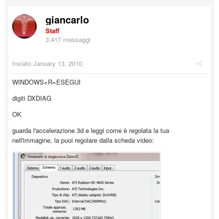
giancarlo
Staff
3,417 messaggi
Inviato
January 13, 2010
WINDOWS+R=ESEGUI
digiti DXDIAG
OK
guarda l'accelerazione 3d e leggi come è regolata la tua
nell'immagine, la puoi regolare dalla scheda video: