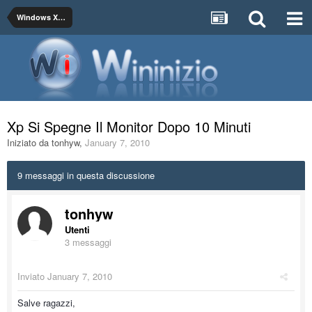
Windows XP / 2000/ 4.0 NT
Xp Si Spegne Il Monitor Dopo 10 Minuti
Iniziato da
tonhyw
,
January 7, 2010
9 messaggi in questa discussione
tonhyw
Utenti
3 messaggi
Inviato
January 7, 2010
Salve ragazzi,