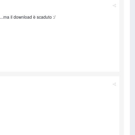
o...ma il download è scaduto :/