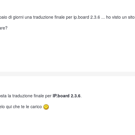
aio di giorni una traduzione finale per ip.board 2.3.6 ... ho visto un sit
are?
osta la traduzione finale per
IP.board 2.3.6
.
elo qui che te le carico