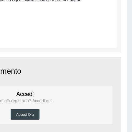
mmento
Accedi
ei già registrato? Accedi qui.
Accedi Ora