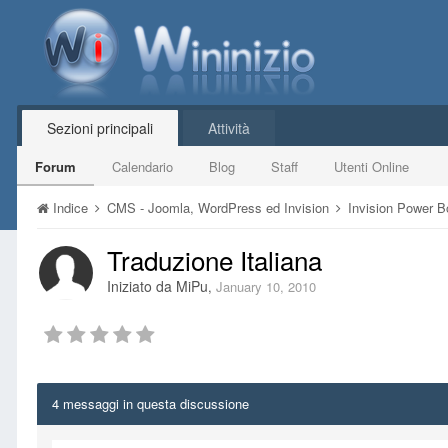
Sezioni principali
Attività
Forum
Calendario
Blog
Staff
Utenti Online
Indice
CMS - Joomla, WordPress ed Invision
Invision Power 
Traduzione Italiana
Iniziato da
MiPu
,
January 10, 2010
4 messaggi in questa discussione