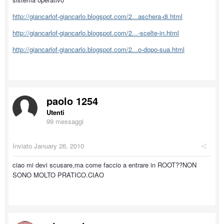
http://giancarlof-giancarlo.blogspot.com/2...aschera-di.html
http://giancarlof-giancarlo.blogspot.com/2...-scelte-in.html
http://giancarlof-giancarlo.blogspot.com/2...o-dopo-sua.html
paolo 1254
Utenti
99 messaggi
Inviato
January 26, 2010
ciao mi devi scusare,ma come faccio a entrare in ROOT??NON
SONO MOLTO PRATICO.CIAO