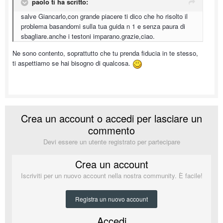
paolo ti ha scritto:
salve Giancarlo,con grande piacere ti dico che ho risolto il
problema basandomi sulla tua guida n 1 e senza paura di
sbagliare.anche i testoni imparano.grazie,ciao.
Ne sono contento, soprattutto che tu prenda fiducia in te stesso,
ti aspettiamo se hai bisogno di qualcosa.
Crea un account o accedi per lasciare un
commento
Devi essere un utente registrato per partecipare
Crea un account
Iscriviti per un nuovo account nella nostra community. È facile!
Registra un nuovo account
Accedi