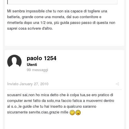
Mi sembra impossibile che tu non sia capace di togliere una
batteria, grande come una moneta, dal suo contenitore e
rimetterla dopo una 1/2 ora, più guida passo passo di questa non
saprei cosa scrivere d'altro.
paolo 1254
Utenti
99 messaggi
Inviato
January 27, 2010
scusami sai,non ho mica detto che è colpa tua,se ero pratico di
computer avrei fatto da solo,ma faccio fatica a muovermi dentro
al s.o.,le guide che tu hai inserito a qualcuno saranno
sicuramente servite.ciao,grazie mille