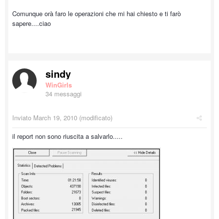
Comunque orà faro le operazioni che mi hai chiesto e ti farò
sapere....ciao
sindy
WinGirls
34 messaggi
Inviato
March 19, 2010
(modificato)
il report non sono riuscita a salvarlo.....