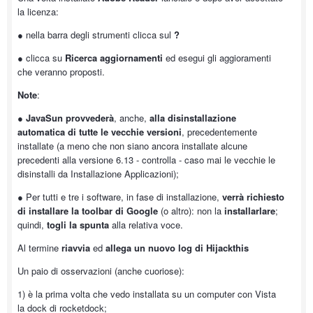
la licenza:
● nella barra degli strumenti clicca sul
?
● clicca su
Ricerca aggiornamenti
ed esegui gli aggioramenti
che veranno proposti.
Note
:
●
JavaSun provvederà
, anche,
alla disinstallazione
automatica di tutte le vecchie versioni
, precedentemente
installate (a meno che non siano ancora installate alcune
precedenti alla versione 6.13 - controlla - caso mai le vecchie le
disinstalli da Installazione Applicazioni);
● Per tutti e tre i software, in fase di installazione,
verrà richiesto
di installare la toolbar di Google
(o altro): non la
installarlare
;
quindi,
togli la spunta
alla relativa voce.
Al termine
riavvia
ed
allega un nuovo log di Hijackthis
Un paio di osservazioni (anche cuoriose):
1) è la prima volta che vedo installata su un computer con Vista
la dock di rocketdock;