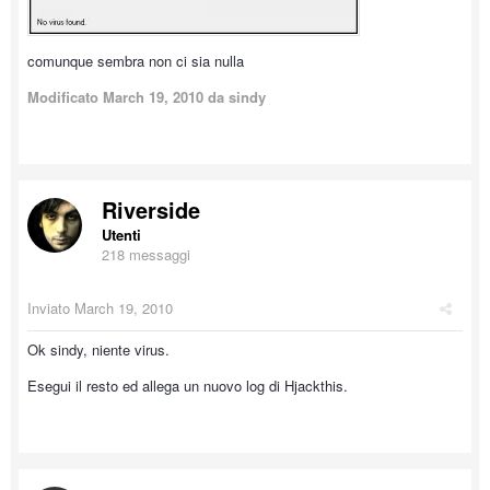
comunque sembra non ci sia nulla
Modificato
March 19, 2010
da sindy
Riverside
Utenti
218 messaggi
Inviato
March 19, 2010
Ok sindy, niente virus.
Esegui il resto ed allega un nuovo log di Hjackthis.