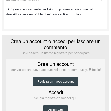
Ti ringrazio nuovamente per l'aiuto... proverò a fare come hai
descritto e se avrò problemi mi farò sentire...... ciao.
Crea un account o accedi per lasciare un
commento
Devi essere un utente registrato per partecipare
Crea un account
Iscriviti per un nuovo account nella nostra community. È facile!
Registra un nuovo account
Accedi
Sei già registrato? Accedi qui.
Accedi Ora