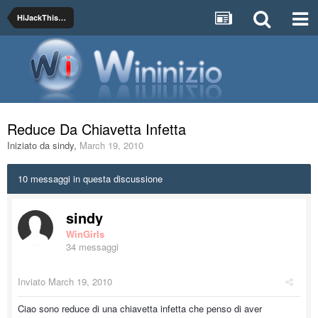
HiJackThis - Posta qui i Log
Reduce Da Chiavetta Infetta
Iniziato da
sindy
,
March 19, 2010
10 messaggi in questa discussione
sindy
WinGirls
34 messaggi
Inviato
March 19, 2010
Ciao sono reduce di una chiavetta infetta che penso di aver