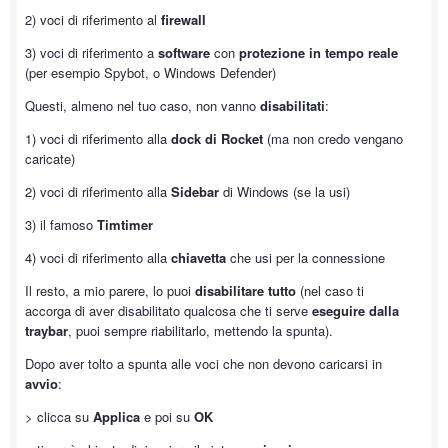
2) voci di riferimento al
firewall
3) voci di riferimento a
software
con
protezione in tempo reale
(per esempio Spybot, o Windows Defender)
Questi, almeno nel tuo caso, non vanno
disabilitati
:
1) voci di riferimento alla
dock di Rocket
(ma non credo vengano
caricate)
2) voci di riferimento alla
Sidebar
di Windows (se la usi)
3) il famoso
Timtimer
4) voci di riferimento alla
chiavetta
che usi per la connessione
Il resto, a mio parere, lo puoi
disabilitare tutto
(nel caso ti
accorga di aver disabilitato qualcosa che ti serve
eseguire dalla
traybar
, puoi sempre riabilitarlo, mettendo la spunta).
Dopo aver tolto a spunta alle voci che non devono caricarsi in
avvio
:
> clicca su
Applica
e poi su
OK