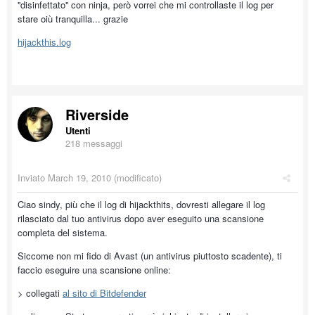
''disinfettato'' con ninja, però vorrei che mi controllaste il log per
stare oiù tranquilla... grazie
hijackthis.log
Riverside
Utenti
218 messaggi
Inviato
March 19, 2010
(modificato)
Ciao sindy, più che il log di hijackthits, dovresti allegare il log
rilasciato dal tuo antivirus dopo aver eseguito una scansione
completa del sistema.
Siccome non mi fido di Avast (un antivirus piuttosto scadente), ti
faccio eseguire una scansione online:
> collegati
al sito di Bitdefender