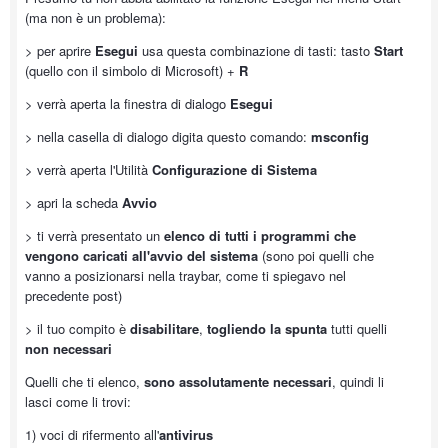
(ma non è un problema):
> per aprire
Esegui
usa questa combinazione di tasti: tasto
Start
(quello con il simbolo di Microsoft) +
R
> verrà aperta la finestra di dialogo
Esegui
> nella casella di dialogo digita questo comando:
msconfig
> verrà aperta l'Utilità
Configurazione di Sistema
> apri la scheda
Avvio
> ti verrà presentato un
elenco di tutti i programmi che
vengono caricati all'avvio del sistema
(sono poi quelli che
vanno a posizionarsi nella traybar, come ti spiegavo nel
precedente post)
> il tuo compito è
disabilitare
,
togliendo la spunta
tutti quelli
non necessari
Quelli che ti elenco,
sono assolutamente necessari
, quindi li
lasci come li trovi:
1) voci di rifermento all'
antivirus