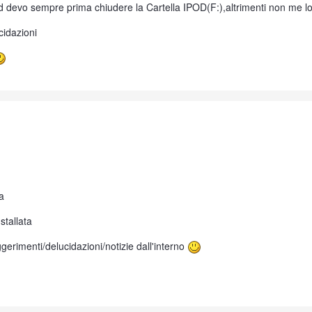
od devo sempre prima chiudere la Cartella IPOD(F:),altrimenti non me lo
idazioni
a
stallata
ggerimenti/delucidazioni/notizie dall'interno