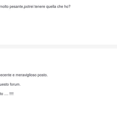
è molto pesante,potrei tenere quella che ho?
ecente e meraviglioso posto.
uesto forum.
.... !!!!