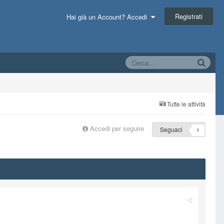
Registrati
Hai già un Account? Accedi
Tutte le attività
Accedi per seguire
Seguaci
1