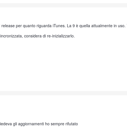
or release per quanto riguarda iTunes. La 9 è quella attualmente in uso. 
sincronizzata, considera di re-inizializzarlo.
chiedeva gli aggiornamenti ho sempre rifutato