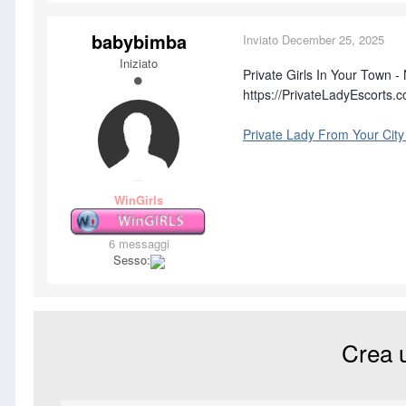
babybimba
Inviato
December 25, 2025
Iniziato
Private Girls In Your Town 
https://PrivateLadyEscorts.
Private Lady From Your Cit
WinGirls
6 messaggi
Sesso:
Crea 