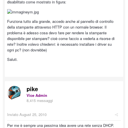
disabilitato come mostrato in figura:
Funziona tutto alla grande, accedo anche al pannello di controllo
della stampante attraverso HTTP con un normale browser. Il
problema è adesso cosa devo fare per rendere la stampante
disponibile per stampare? cioè come faccio a vederla a risorse di
rete? Inoltre volevo chiedervi: è necessario installare i driver su
ogni pc? (non dovrebbe)
Saluti.
pike
Vice Admin
8,415 messaggi
Inviato
August 25, 2010
Per me è sempre una pessima idea avere una rete senza DHCP.