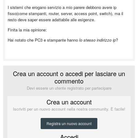
I sistemi che erogano servizio a mio parere debbono avere ip
fisso(come stampanti, router, server, access point, switch), ma il
resto deve saper essere adattabile alle esigenze.
Finita la mia opinione:
Hai notato che PC3 e stampante hanno
lo stesso indirizzo ip
?
Crea un account o accedi per lasciare un
commento
Devi essere un utente registrato per partecipare
Crea un account
Iscriviti per un nuovo account nella nostra community. È facile!
Registra un nuovo account
Accedi