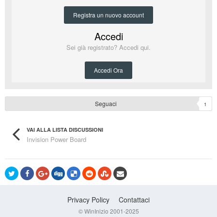
Registra un nuovo account
Accedi
Sei già registrato? Accedi qui.
Accedi Ora
Seguaci
1
VAI ALLA LISTA DISCUSSIONI
Invision Power Board
Privacy Policy
Contattaci
© WinInizio 2001-2025