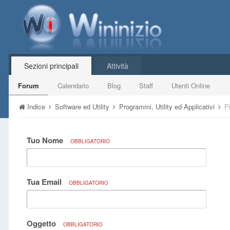
Sezioni principali
Attività
Forum
Calendario
Blog
Staff
Utenti Online
Indice
Software ed Utility
Programmi, Utility ed Applicativi
F
Tuo Nome
OBBLIGATORIO
Tua Email
OBBLIGATORIO
Oggetto
OBBLIGATORIO