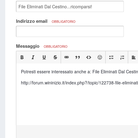
Indirizzo email
OBBLIGATORIO
Messaggio
OBBLIGATORIO
Potresti essere interessato anche a: File Eliminati Dal Cestin
http://forum.wininizio.it/index.php?/topic/122738-file-el