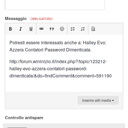
Messaggio
OBBLIGATORIO
Potresti essere interessato anche a: Halley Evo:
Azzera Contatori Password Dimenticata.
http://forum.wininizio.it/index.php?/topic/123212-
halley-evo-azzera-contatori-password-
dimenticata/&do=findComment&comment=591190
Inserire altri media
Controllo antispam