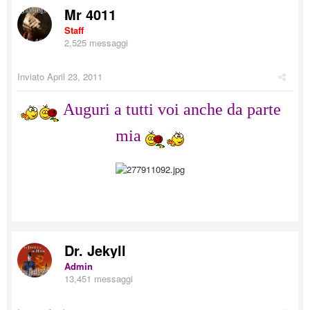
Mr 4011
Staff
2,525 messaggi
Inviato
April 23, 2011
Auguri a tutti voi anche da parte
mia
Dr. Jekyll
Admin
13,451 messaggi