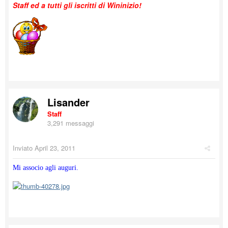
Staff ed a tutti gli iscritti di Wininizio!
Lisander
Staff
3,291 messaggi
Inviato
April 23, 2011
Mi associo agli auguri.