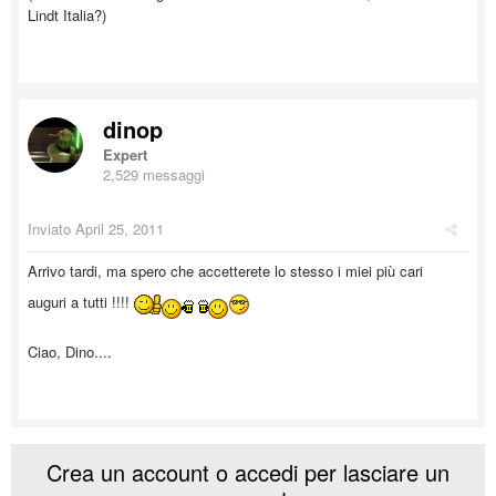
Lindt Italia?)
dinop
Expert
2,529 messaggi
Inviato
April 25, 2011
Arrivo tardi, ma spero che accetterete lo stesso i miei più cari
auguri a tutti !!!!
Ciao, Dino....
Crea un account o accedi per lasciare un