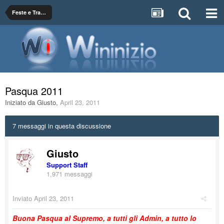
Feste e Tradizioni
Pasqua 2011
Iniziato da
Giusto
,
April 23, 2011
7 messaggi in questa discussione
Giusto
Support Staff
1,971 messaggi
Inviato
April 23, 2011
Buona Pasqua al Supremo, a tutti gli Admin, a tutto lo