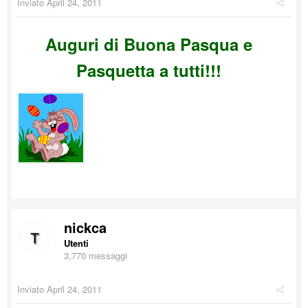
Inviato
April 24, 2011
Auguri di Buona Pasqua e
Pasquetta a tutti!!!
nickca
Utenti
3,770 messaggi
Inviato
April 24, 2011