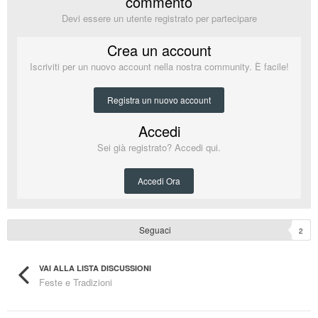
commento
Devi essere un utente registrato per partecipare
Crea un account
Iscriviti per un nuovo account nella nostra community. È facile!
Registra un nuovo account
Accedi
Sei già registrato? Accedi qui.
Accedi Ora
Seguaci
2
VAI ALLA LISTA DISCUSSIONI
Feste e Tradizioni