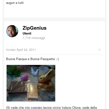
auguri a tutti
ZipGenius
Utenti
7,716 messaggi
Inviato
April 24, 2011
Buona Pasqua e Buona Pasquetta :-)
(Si vede che mio cognato lavora vicino Induno Olona, sede della