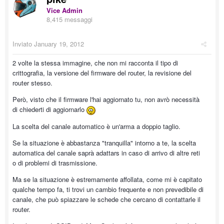
Vice Admin
8,415 messaggi
Inviato
January 19, 2012
2 volte la stessa immagine, che non mi racconta il tipo di
crittografia, la versione del firmware del router, la revisione del
router stesso.
Però, visto che il firmware l'hai aggiornato tu, non avrò necessità
di chiederti di aggiornarlo
La scelta del canale automatico è un'arma a doppio taglio.
Se la situazione è abbastanza "tranquilla" intorno a te, la scelta
automatica del canale saprà adattars in caso di arrivo di altre reti
o di problemi di trasmissione.
Ma se la situazione è estremamente affollata, come mi è capitato
qualche tempo fa, ti trovi un cambio frequente e non prevedibile di
canale, che può spiazzare le schede che cercano di contattarle il
router.