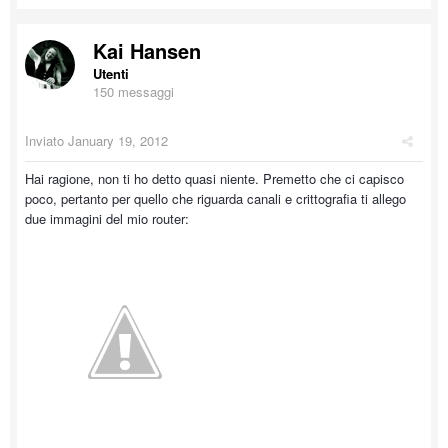
Kai Hansen
Utenti
150 messaggi
Inviato
January 19, 2012
Hai ragione, non ti ho detto quasi niente. Premetto che ci capisco
poco, pertanto per quello che riguarda canali e crittografia ti allego
due immagini del mio router: