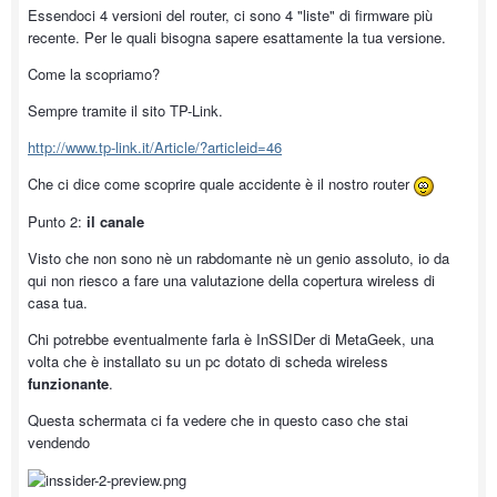
Essendoci 4 versioni del router, ci sono 4 "liste" di firmware più
recente. Per le quali bisogna sapere esattamente la tua versione.
Come la scopriamo?
Sempre tramite il sito TP-Link.
http://www.tp-link.it/Article/?articleid=46
Che ci dice come scoprire quale accidente è il nostro router
Punto 2:
il canale
Visto che non sono nè un rabdomante nè un genio assoluto, io da
qui non riesco a fare una valutazione della copertura wireless di
casa tua.
Chi potrebbe eventualmente farla è InSSIDer di MetaGeek, una
volta che è installato su un pc dotato di scheda wireless
funzionante
.
Questa schermata ci fa vedere che in questo caso che stai
vendendo