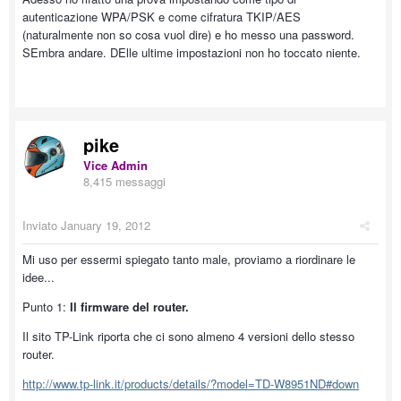
autenticazione WPA/PSK e come cifratura TKIP/AES
(naturalmente non so cosa vuol dire) e ho messo una password.
SEmbra andare. DElle ultime impostazioni non ho toccato niente.
pike
Vice Admin
8,415 messaggi
Inviato
January 19, 2012
Mi uso per essermi spiegato tanto male, proviamo a riordinare le
idee...
Punto 1:
Il firmware del router.
Il sito TP-Link riporta che ci sono almeno 4 versioni dello stesso
router.
http://www.tp-link.it/products/details/?model=TD-W8951ND#down