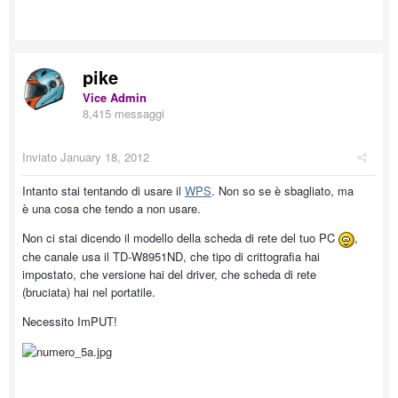
pike
Vice Admin
8,415 messaggi
Inviato
January 18, 2012
Intanto stai tentando di usare il
WPS
. Non so se è sbagliato, ma
è una cosa che tendo a non usare.
Non ci stai dicendo il modello della scheda di rete del tuo PC
,
che canale usa il TD-W8951ND, che tipo di crittografia hai
impostato, che versione hai del driver, che scheda di rete
(bruciata) hai nel portatile.
Necessito ImPUT!