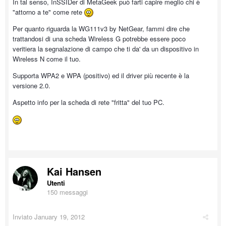
In tal senso, InSSIDer di MetaGeek può farti capire meglio chi è
"attorno a te" come rete
Per quanto riguarda la WG111v3 by NetGear, fammi dire che
trattandosi di una scheda Wireless G potrebbe essere poco
veritiera la segnalazione di campo che ti da' da un dispositivo in
Wireless N come il tuo.
Supporta WPA2 e WPA (positivo) ed il driver più recente è la
versione 2.0.
Aspetto info per la scheda di rete "fritta" del tuo PC.
Kai Hansen
Utenti
150 messaggi
Inviato
January 19, 2012