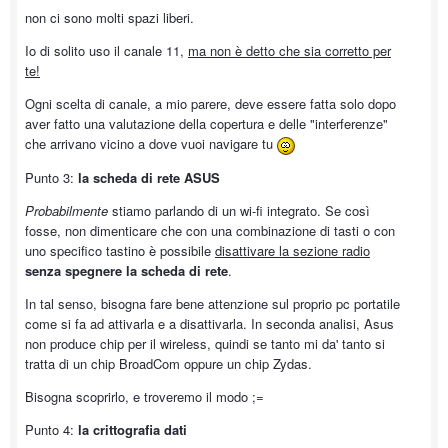
non ci sono molti spazi liberi.
Io di solito uso il canale 11,
ma non è detto che sia corretto per
te!
Ogni scelta di canale, a mio parere, deve essere fatta solo dopo
aver fatto una valutazione della copertura e delle "interferenze"
che arrivano vicino a dove vuoi navigare tu
Punto 3:
la scheda di rete ASUS
Probabilmente
stiamo parlando di un wi-fi integrato. Se così
fosse, non dimenticare che con una combinazione di tasti o con
uno specifico tastino è possibile
disattivare la sezione radio
senza spegnere la scheda di rete
.
In tal senso, bisogna fare bene attenzione sul proprio pc portatile
come si fa ad attivarla e a disattivarla. In seconda analisi, Asus
non produce chip per il wireless, quindi se tanto mi da' tanto si
tratta di un chip BroadCom oppure un chip Zydas.
Bisogna scoprirlo, e troveremo il modo ;=
Punto 4:
la crittografia dati