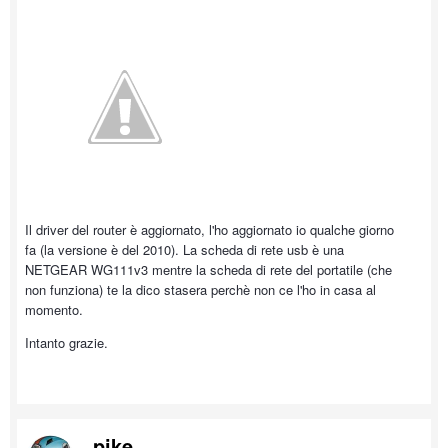
Il driver del router è aggiornato, l'ho aggiornato io qualche giorno
fa (la versione è del 2010). La scheda di rete usb è una
NETGEAR WG111v3 mentre la scheda di rete del portatile (che
non funziona) te la dico stasera perchè non ce l'ho in casa al
momento.
Intanto grazie.
pike