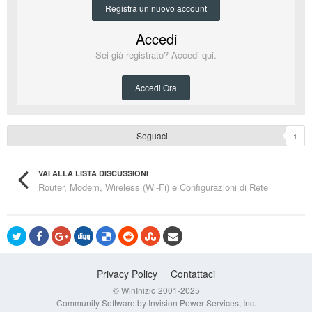
Registra un nuovo account
Accedi
Sei già registrato? Accedi qui.
Accedi Ora
Seguaci
1
VAI ALLA LISTA DISCUSSIONI
Router, Modem, Wireless (Wi-Fi) e Configurazioni di Rete
Privacy Policy
Contattaci
© WinInizio 2001-2025
Community Software by Invision Power Services, Inc.