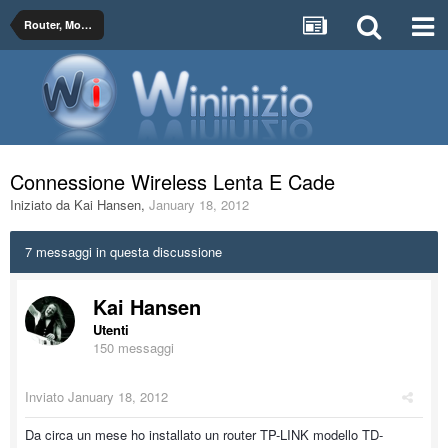
Router, Modem, Wireless (Wi-Fi) e Configurazioni di Rete
Connessione Wireless Lenta E Cade
Iniziato da
Kai Hansen
,
January 18, 2012
7 messaggi in questa discussione
Kai Hansen
Utenti
150 messaggi
Inviato
January 18, 2012
Da circa un mese ho installato un router TP-LINK modello TD-