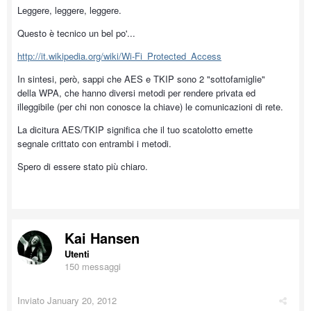
Leggere, leggere, leggere.
Questo è tecnico un bel po'...
http://it.wikipedia.org/wiki/Wi-Fi_Protected_Access
In sintesi, però, sappi che AES e TKIP sono 2 "sottofamiglie"
della WPA, che hanno diversi metodi per rendere privata ed
illeggibile (per chi non conosce la chiave) le comunicazioni di rete.
La dicitura AES/TKIP significa che il tuo scatolotto emette
segnale crittato con entrambi i metodi.
Spero di essere stato più chiaro.
Kai Hansen
Utenti
150 messaggi
Inviato
January 20, 2012