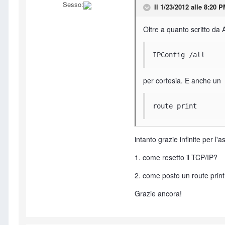
Sesso:
Il 1/23/2012 alle 8:20 P
Oltre a quanto scritto da
IPConfig /all
per cortesia. E anche un
route print
intanto grazie infinite per l'a
1. come resetto il TCP/IP?
2. come posto un route print 
Grazie ancora!