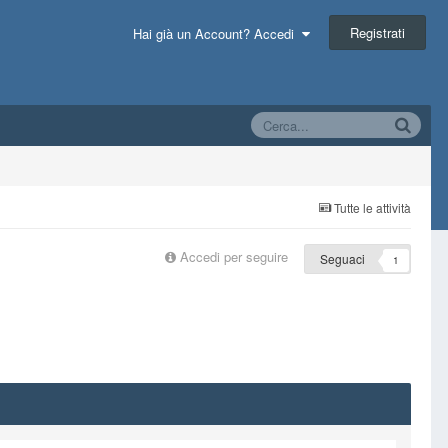
Registrati
Hai già un Account? Accedi
Tutte le attività
Accedi per seguire
Seguaci
1