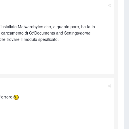
ho installato Malwarebytes che, a quanto pare, ha fatto
il caricamento di C:\Documents and Settings\
nome
 trovare il modulo specificato.
l'errore