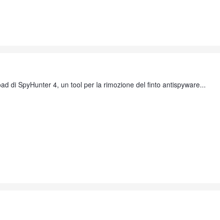
load di SpyHunter 4, un tool per la rimozione del finto antispyware...