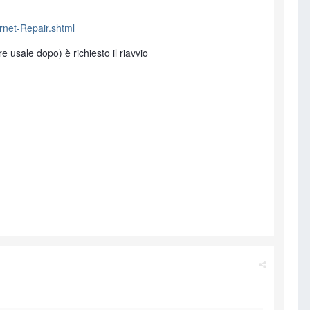
rnet-Repair.shtml
e usale dopo) è richiesto il riavvio