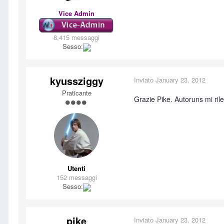
Vice Admin
8,415 messaggi
Sesso:
kyussziggy
Inviato
January 23, 2012
Praticante
Grazie Pike. Autoruns mi rile
Utenti
152 messaggi
Sesso:
pike
Inviato
January 23, 2012