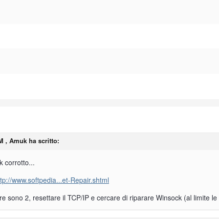
PM , Amuk ha scritto:
 corrotto...
ttp://www.softpedia...et-Repair.shtml
 sono 2, resettare il TCP/IP e cercare di riparare Winsock (al limite le a