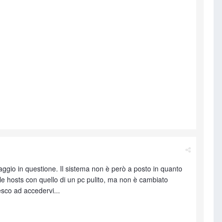
aggio in questione. Il sistema non è però a posto in quanto
file hosts con quello di un pc pulito, ma non è cambiato
iesco ad accedervi...