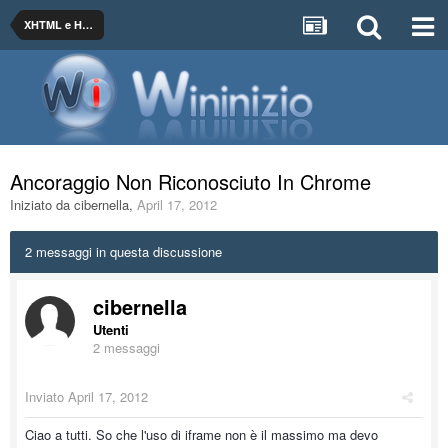
XHTML e HTML
Ancoraggio Non Riconosciuto In Chrome
Iniziato da
cibernella
,
April 17, 2012
2 messaggi in questa discussione
cibernella
Utenti
2 messaggi
Inviato
April 17, 2012
Ciao a tutti. So che l'uso di iframe non è il massimo ma devo