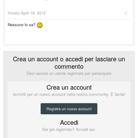
Inviato
April 18, 2012
Nessuno lo sa?
Crea un account o accedi per lasciare un
commento
Devi essere un utente registrato per partecipare
Crea un account
Iscriviti per un nuovo account nella nostra community. È facile!
Registra un nuovo account
Accedi
Sei già registrato? Accedi qui.