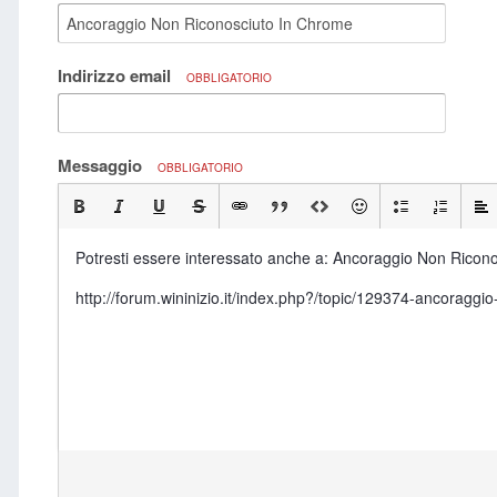
Indirizzo email
OBBLIGATORIO
Messaggio
OBBLIGATORIO
Potresti essere interessato anche a: Ancoraggio Non Ricon
http://forum.wininizio.it/index.php?/topic/129374-ancor