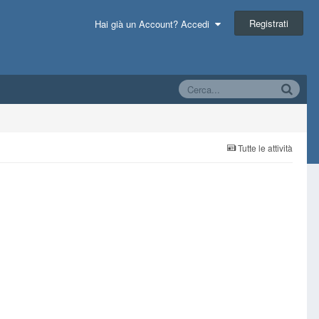
Registrati
Hai già un Account? Accedi
Tutte le attività