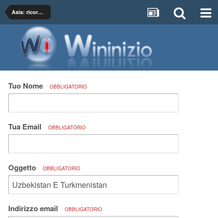
Asia: ricordi e proposte di viaggio
Tuo Nome
OBBLIGATORIO
Tua Email
OBBLIGATORIO
Oggetto
OBBLIGATORIO
Indirizzo email
OBBLIGATORIO