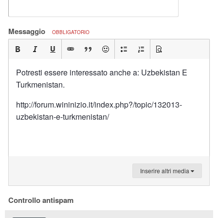
Messaggio
OBBLIGATORIO
Potresti essere interessato anche a: Uzbekistan E
Turkmenistan.
http://forum.wininizio.it/index.php?/topic/132013-
uzbekistan-e-turkmenistan/
Inserire altri media
Controllo antispam