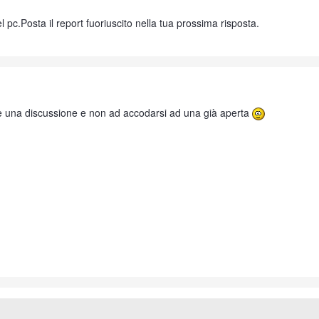
del pc.Posta il report fuoriuscito nella tua prossima risposta.
rire una discussione e non ad accodarsi ad una già aperta