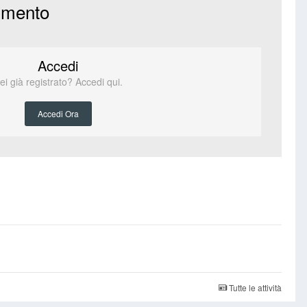
mmento
Accedi
ei già registrato? Accedi qui.
Accedi Ora
Tutte le attività