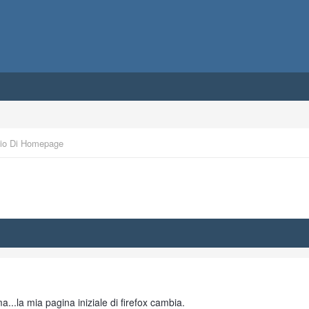
io Di Homepage
a...la mia pagina iniziale di firefox cambia.