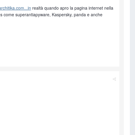
architika.com...in
realtà quando apro la pagina internet nella
virus come superantiapyware, Kaspersky, panda e anche