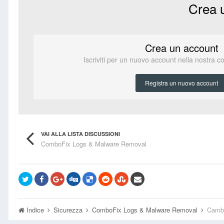
Crea 
Crea un account
Iscriviti per un nuovo account nella nostra c
Registra un nuovo account
VAI ALLA LISTA DISCUSSIONI
ComboFix Logs & Malware Removal
Indice
Sicurezza
ComboFix Logs & Malware Removal
Camb