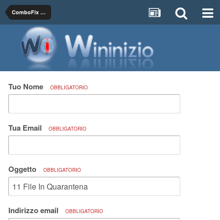
ComboFix Logs & Malware Removal
Tuo Nome
OBBLIGATORIO
Tua Email
OBBLIGATORIO
Oggetto
OBBLIGATORIO
Indirizzo email
OBBLIGATORIO