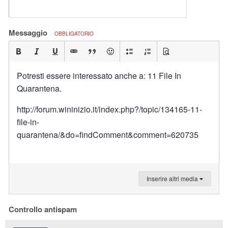
Messaggio
OBBLIGATORIO
Potresti essere interessato anche a: 11 File In
Quarantena.
http://forum.wininizio.it/index.php?/topic/134165-11-
file-in-
quarantena/&do=findComment&comment=620735
Inserire altri media
Controllo antispam