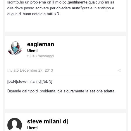
iscritto,ho un problema cn il mio pc,gentilmente qualcuno mi sa
dire dove posso scrivere per chiedere aiuto?grazie in anticipo e
auguri di buon natale a tutti xD
eagleman
Utenti
5,018 messaggi
Inviato
December 27, 2013
[bEN]steve milani dj[/bEN]
Dipende dal tipo di problema, c'è sicuramente la sezione adatta.
steve milani dj
Utenti