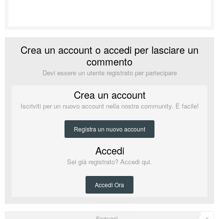
Crea un account o accedi per lasciare un
commento
Devi essere un utente registrato per partecipare
Crea un account
Iscriviti per un nuovo account nella nostra community. È facile!
Registra un nuovo account
Accedi
Sei già registrato? Accedi qui.
Accedi Ora
Seguaci