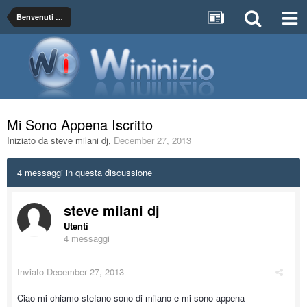
Benvenuti sul Forum di WinInizio! Presentati qui alla comunità...
Mi Sono Appena Iscritto
Iniziato da
steve milani dj
,
December 27, 2013
4 messaggi in questa discussione
steve milani dj
Utenti
4 messaggi
Inviato
December 27, 2013
Ciao mi chiamo stefano sono di milano e mi sono appena