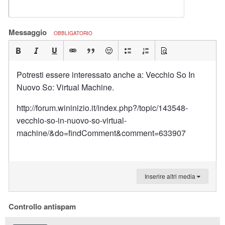
Messaggio
OBBLIGATORIO
Potresti essere interessato anche a: Vecchio So In
Nuovo So: Virtual Machine.
http://forum.wininizio.it/index.php?/topic/143548-
vecchio-so-in-nuovo-so-virtual-
machine/&do=findComment&comment=633907
Inserire altri media
Controllo antispam