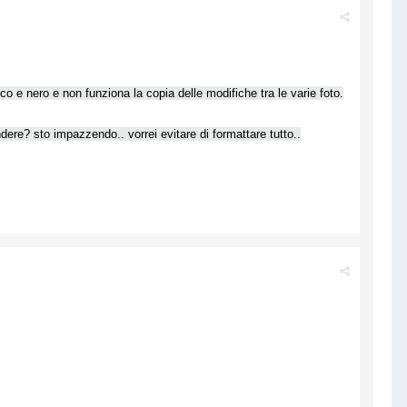
o e nero e non funziona la copia delle modifiche tra le varie foto.
ere? sto impazzendo.. vorrei evitare di formattare tutto..