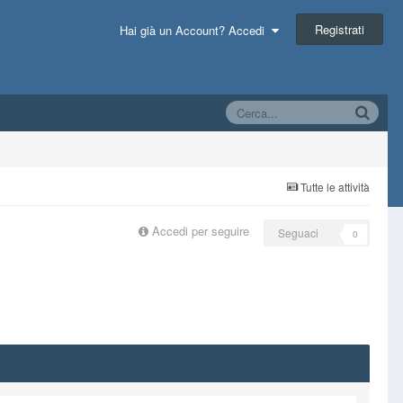
Registrati
Hai già un Account? Accedi
Tutte le attività
Accedi per seguire
Seguaci
0