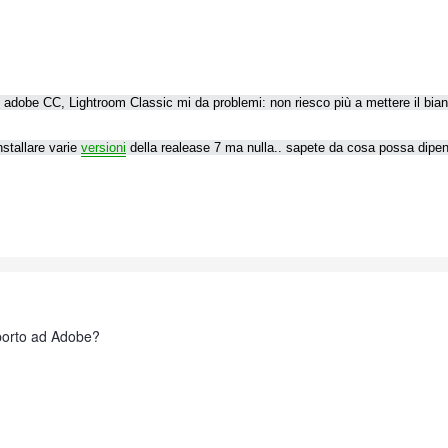
adobe CC, Lightroom Classic mi da problemi: non riesco più a mettere il bianc
nstallare varie
versioni
della realease 7 ma nulla.. sapete da cosa possa dipend
porto ad Adobe?