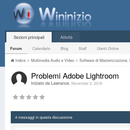
Sezioni principali
Attività
Forum
Calendario
Blog
Staff
Utenti Online
Indice
Multimedia Audio e Video
Software di Masterizzazione,
Problemi Adobe Lightroom
Iniziato da
Lawrance
,
November 2, 2018
4 messaggi in questa discussione