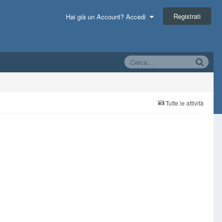
Registrati
Hai già un Account? Accedi
Tutte le attività