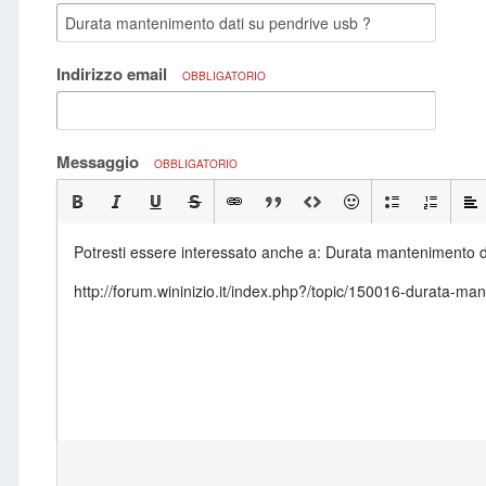
Indirizzo email
OBBLIGATORIO
Messaggio
OBBLIGATORIO
Potresti essere interessato anche a: Durata mantenimento d
http://forum.wininizio.it/index.php?/topic/150016-durat