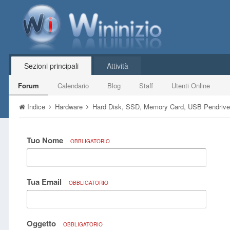
Sezioni principali
Attività
Forum
Calendario
Blog
Staff
Utenti Online
Indice
Hardware
Hard Disk, SSD, Memory Card, USB Pendriv
Tuo Nome
OBBLIGATORIO
Tua Email
OBBLIGATORIO
Oggetto
OBBLIGATORIO