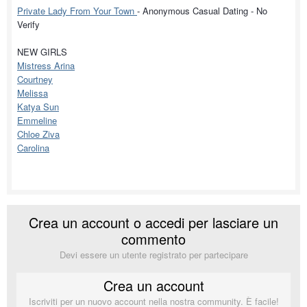
Private Lady From Your Town
- Anonymous Casual Dating - No
Verify
NEW GIRLS
Mistress Arina
Courtney
Melissa
Katya Sun
Emmeline
Chloe Ziva
Carolina
Crea un account o accedi per lasciare un
commento
Devi essere un utente registrato per partecipare
Crea un account
Iscriviti per un nuovo account nella nostra community. È facile!