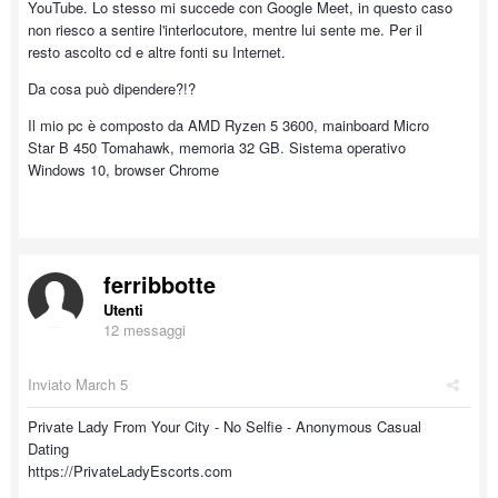
YouTube. Lo stesso mi succede con Google Meet, in questo caso
non riesco a sentire l'interlocutore, mentre lui sente me. Per il
resto ascolto cd e altre fonti su Internet.
Da cosa può dipendere?!?
Il mio pc è composto da AMD Ryzen 5 3600, mainboard Micro
Star B 450 Tomahawk, memoria 32 GB. Sistema operativo
Windows 10, browser Chrome
ferribbotte
Utenti
12 messaggi
Inviato
March 5
Private Lady From Your City - No Selfie - Anonymous Casual
Dating
https://PrivateLadyEscorts.com