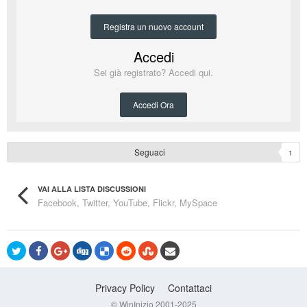
Registra un nuovo account
Accedi
Sei già registrato? Accedi qui.
Accedi Ora
Seguaci
1
VAI ALLA LISTA DISCUSSIONI
Facebook, Twitter, YouTube, Flickr, MySpace
Privacy Policy
Contattaci
© WinInizio 2001-2025