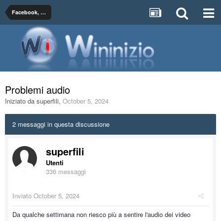
Facebook, Twitter, YouTube, Flickr, MySpace
Problemi audio
Iniziato da
superfili
,
October 5, 2024
2 messaggi in questa discussione
superfili
Utenti
336 messaggi
Inviato
October 5, 2024
Da qualche settimana non riesco più a sentire l'audio dei video