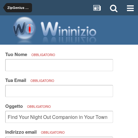
ZipGenius News
Tuo Nome
OBBLIGATORIO
Tua Email
OBBLIGATORIO
Oggetto
OBBLIGATORIO
Indirizzo email
OBBLIGATORIO