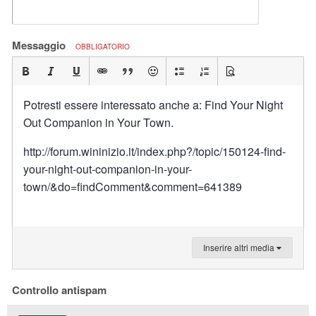
Messaggio
OBBLIGATORIO
Potresti essere interessato anche a: Find Your Night
Out Companion in Your Town.
http://forum.wininizio.it/index.php?/topic/150124-find-
your-night-out-companion-in-your-
town/&do=findComment&comment=641389
Inserire altri media
Controllo antispam