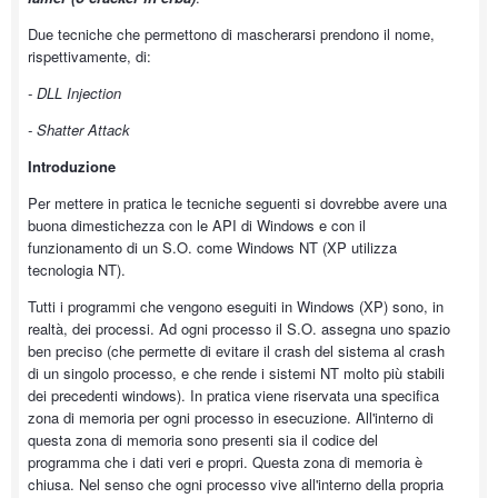
Due tecniche che permettono di mascherarsi prendono il nome,
rispettivamente, di:
- DLL Injection
- Shatter Attack
Introduzione
Per mettere in pratica le tecniche seguenti si dovrebbe avere una
buona dimestichezza con le API di Windows e con il
funzionamento di un S.O. come Windows NT (XP utilizza
tecnologia NT).
Tutti i programmi che vengono eseguiti in Windows (XP) sono, in
realtà, dei processi. Ad ogni processo il S.O. assegna uno spazio
ben preciso (che permette di evitare il crash del sistema al crash
di un singolo processo, e che rende i sistemi NT molto più stabili
dei precedenti windows). In pratica viene riservata una specifica
zona di memoria per ogni processo in esecuzione. All'interno di
questa zona di memoria sono presenti sia il codice del
programma che i dati veri e propri. Questa zona di memoria è
chiusa. Nel senso che ogni processo vive all'interno della propria