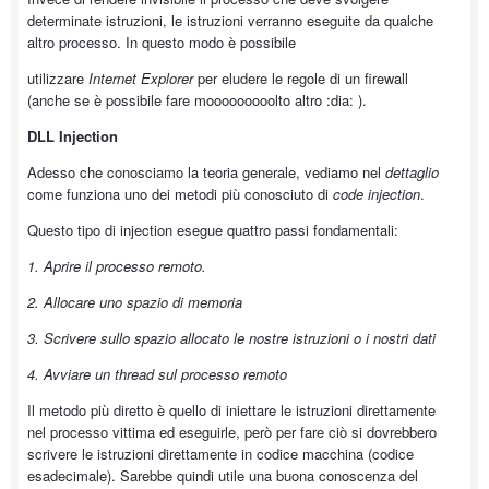
determinate istruzioni, le istruzioni verranno eseguite da qualche
altro processo. In questo modo è possibile
utilizzare
Internet Explorer
per eludere le regole di un firewall
(anche se è possibile fare mooooooooolto altro :dia: ).
DLL Injection
Adesso che conosciamo la teoria generale, vediamo nel
dettaglio
come funziona uno dei metodi più conosciuto di
code injection
.
Questo tipo di injection esegue quattro passi fondamentali:
1. Aprire il processo remoto.
2. Allocare uno spazio di memoria
3. Scrivere sullo spazio allocato le nostre istruzioni o i nostri dati
4. Avviare un thread sul processo remoto
Il metodo più diretto è quello di iniettare le istruzioni direttamente
nel processo vittima ed eseguirle, però per fare ciò si dovrebbero
scrivere le istruzioni direttamente in codice macchina (codice
esadecimale). Sarebbe quindi utile una buona conoscenza del