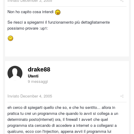
Inviato
December 3, 2005
Non ho capito cosa intendi
Se riesci a spiegarmi il funzionamento più dettagliatamente
possiamo provare :up1:
drake88
Utenti
9 messaggi
Inviato
December 4, 2005
eh cerco di spiegarti quello che so, e che ho sentito... allora in
pratica tu crei un programma che quando lo avvii si collega a un
determinato posto(internet) ora, il firewall t avvert che quel
programma sta cercando di accedere a internet o a collegarsi a
qualcuno, ecco con l'injection, appena avvii il programma lui