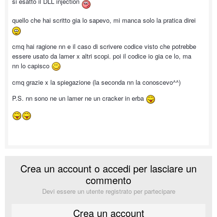
si esatto il DLL injection
quello che hai scritto gia lo sapevo, mi manca solo la pratica direi
cmq hai ragione nn e il caso di scrivere codice visto che potrebbe
essere usato da lamer x altri scopi. poi il codice io gia ce lo, ma
nn lo capisco
cmq grazie x la spiegazione (la seconda nn la conoscevo^^)
P.S. nn sono ne un lamer ne un cracker in erba
Crea un account o accedi per lasciare un
commento
Devi essere un utente registrato per partecipare
Crea un account