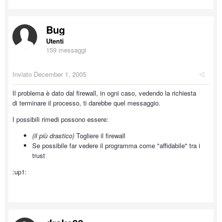
Bug
Utenti
159 messaggi
Inviato
December 1, 2005
Il problema è dato dal firewall, in ogni caso, vedendo la richiesta
di terminare il processo, ti darebbe quel messaggio.
I possibili rimedi possono essere:
(il più drastico)
Togliere il firewall
Se possibile far vedere il programma come "affidabile" tra i
trust
:up1: