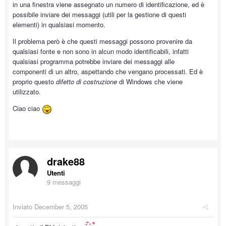
in una finestra viene assegnato un numero di identificazione, ed è
possibile inviare dei messaggi (utili per la gestione di questi
elementi) in qualsiasi momento.
Il problema però è che questi messaggi possono provenire da
qualsiasi fonte e non sono in alcun modo identificabili, infatti
qualsiasi programma potrebbe inviare dei messaggi alle
componenti di un altro, aspettando che vengano processati. Ed è
proprio questo
difetto di costruzione
di Windows che viene
utilizzato.
Ciao ciao
drake88
Utenti
9 messaggi
Inviato
December 5, 2005