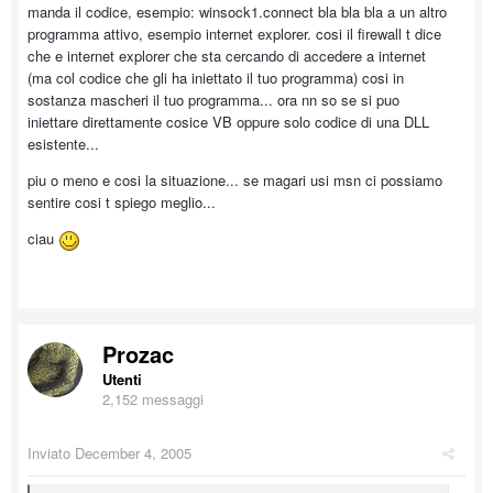
manda il codice, esempio: winsock1.connect bla bla bla a un altro
programma attivo, esempio internet explorer. cosi il firewall t dice
che e internet explorer che sta cercando di accedere a internet
(ma col codice che gli ha iniettato il tuo programma) cosi in
sostanza mascheri il tuo programma... ora nn so se si puo
iniettare direttamente cosice VB oppure solo codice di una DLL
esistente...
piu o meno e cosi la situazione... se magari usi msn ci possiamo
sentire cosi t spiego meglio...
ciau
Prozac
Utenti
2,152 messaggi
Inviato
December 4, 2005