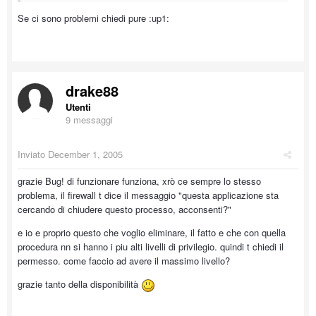
Se ci sono problemi chiedi pure :up1:
drake88
Utenti
9 messaggi
Inviato
December 1, 2005
grazie Bug! di funzionare funziona, xrò ce sempre lo stesso
problema, il firewall t dice il messaggio "questa applicazione sta
cercando di chiudere questo processo, acconsenti?"
e io e proprio questo che voglio eliminare, il fatto e che con quella
procedura nn si hanno i piu alti livelli di privilegio. quindi t chiedi il
permesso. come faccio ad avere il massimo livello?
grazie tanto della disponibilità