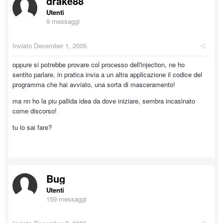
drake88
Utenti
9 messaggi
Inviato
December 1, 2005
oppure si potrebbe provare col processo dell'injection, ne ho
sentito parlare, in pratica invia a un altra applicazione il codice del
programma che hai avviato, una sorta di masceramento!
ma nn ho la piu pallida idea da dove iniziare, sembra incasinato
come discorso!
tu lo sai fare?
Bug
Utenti
159 messaggi