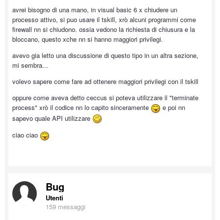
avrei bisogno di una mano, in visual basic 6 x chiudere un
processo attivo, si puo usare il tskill, xrò alcuni programmi come
firewall nn si chiudono. ossia vedono la richiesta di chiusura e la
bloccano, questo xche nn si hanno maggiori privilegi.
avevo gia letto una discussione di questo tipo in un altra sezione,
mi sembra...
volevo sapere come fare ad ottenere maggiori privilegi con il tskill
oppure come aveva detto ceccus si poteva utilizzare il "terminate
process" xrò il codice nn lo capito sinceramente
e poi nn
sapevo quale API utilizzare
ciao ciao
Bug
Utenti
159 messaggi