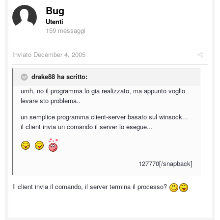
Bug
Utenti
159 messaggi
Inviato
December 4, 2005
drake88 ha scritto:
umh, no il programma lo gia realizzato, ma appunto voglio
levare sto problema..
un semplice programma client-server basato sul winsock...
il client invia un comando il server lo esegue...
127770[/snapback]
Il client invia il comando, il server termina il processo?