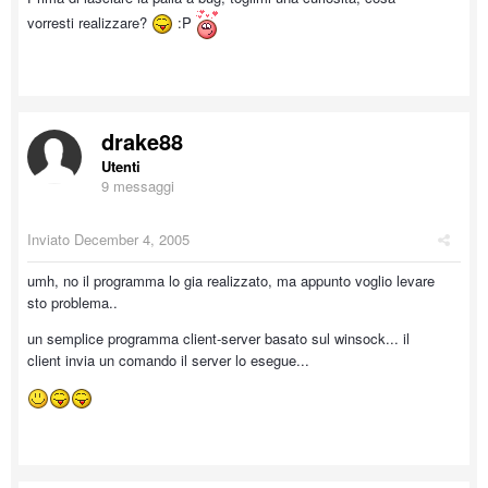
vorresti realizzare?
:P
drake88
Utenti
9 messaggi
Inviato
December 4, 2005
umh, no il programma lo gia realizzato, ma appunto voglio levare
sto problema..
un semplice programma client-server basato sul winsock... il
client invia un comando il server lo esegue...