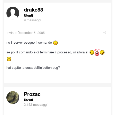
drake88
Utenti
9 messaggi
Inviato
December 5, 2005
no il server esegue il comando
se poi il comando e di terminare il processo, si allora si
hai capito la cosa dell'injection bug?
Prozac
Utenti
2,152 messaggi