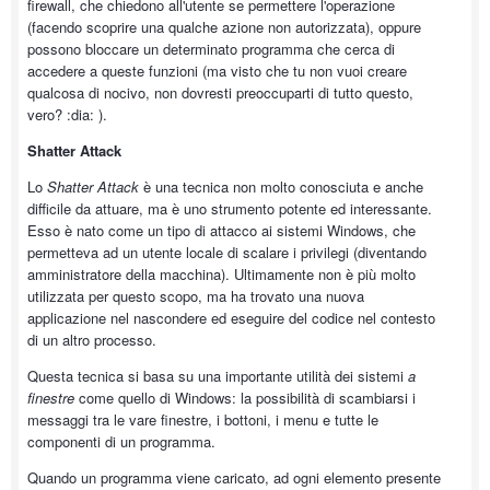
firewall, che chiedono all'utente se permettere l'operazione
(facendo scoprire una qualche azione non autorizzata), oppure
possono bloccare un determinato programma che cerca di
accedere a queste funzioni (ma visto che tu non vuoi creare
qualcosa di nocivo, non dovresti preoccuparti di tutto questo,
vero? :dia: ).
Shatter Attack
Lo
Shatter Attack
è una tecnica non molto conosciuta e anche
difficile da attuare, ma è uno strumento potente ed interessante.
Esso è nato come un tipo di attacco ai sistemi Windows, che
permetteva ad un utente locale di scalare i privilegi (diventando
amministratore della macchina). Ultimamente non è più molto
utilizzata per questo scopo, ma ha trovato una nuova
applicazione nel nascondere ed eseguire del codice nel contesto
di un altro processo.
Questa tecnica si basa su una importante utilità dei sistemi
a
finestre
come quello di Windows: la possibilità di scambiarsi i
messaggi tra le vare finestre, i bottoni, i menu e tutte le
componenti di un programma.
Quando un programma viene caricato, ad ogni elemento presente