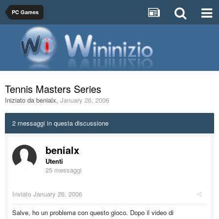
PC Games
Tennis Masters Series
Iniziato da
benialx
,
January 26, 2006
2 messaggi in questa discussione
benialx
Utenti
25 messaggi
Inviato
January 26, 2006
Salve, ho un problema con questo gioco. Dopo il video di