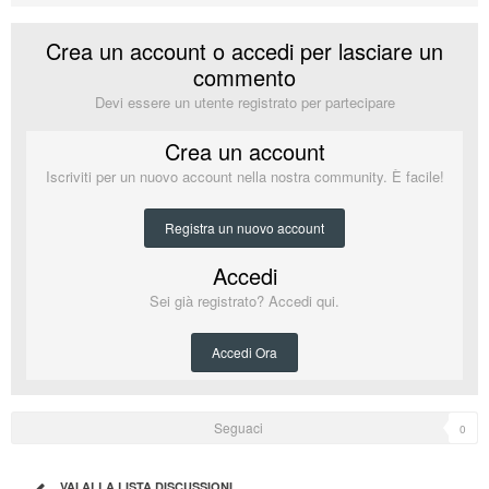
Crea un account o accedi per lasciare un
commento
Devi essere un utente registrato per partecipare
Crea un account
Iscriviti per un nuovo account nella nostra community. È facile!
Registra un nuovo account
Accedi
Sei già registrato? Accedi qui.
Accedi Ora
Seguaci
0
VAI ALLA LISTA DISCUSSIONI