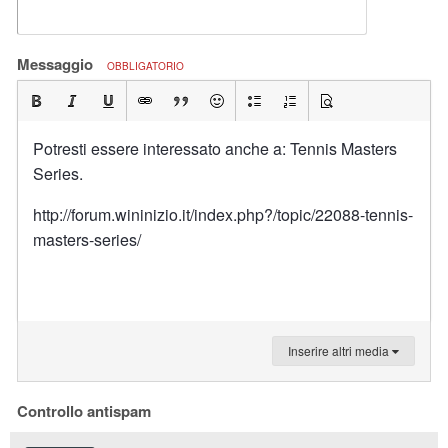
Messaggio
OBBLIGATORIO
Potresti essere interessato anche a: Tennis Masters
Series.
http://forum.wininizio.it/index.php?/topic/22088-tennis-
masters-series/
Inserire altri media
Controllo antispam