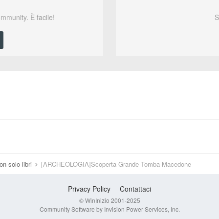
ommunity. È facile!
S
on solo libri
[ARCHEOLOGIA]Scoperta Grande Tomba Macedone
Privacy Policy
Contattaci
© WinInizio 2001-2025
Community Software by Invision Power Services, Inc.