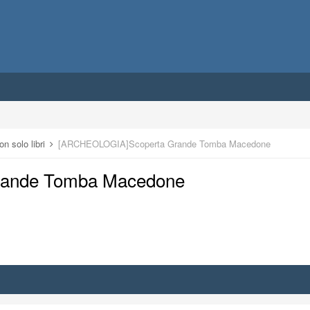
on solo libri
[ARCHEOLOGIA]Scoperta Grande Tomba Macedone
ande Tomba Macedone