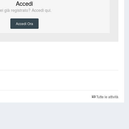
Accedi
ei già registrato? Accedi qui.
Accedi Ora
Tutte le attività