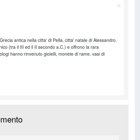
ia antica nella citta' di Pella, citta' natale di Alessandro.
 (tra il III ed il II secondo a.C.) e offrono la rara
eologi hanno rinvenuto gioielli, monete di rame, vasi di
mmento