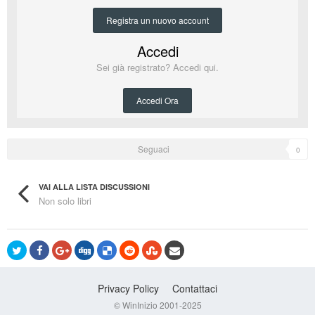
Registra un nuovo account
Accedi
Sei già registrato? Accedi qui.
Accedi Ora
Seguaci
0
VAI ALLA LISTA DISCUSSIONI
Non solo libri
Privacy Policy
Contattaci
© WinInizio 2001-2025