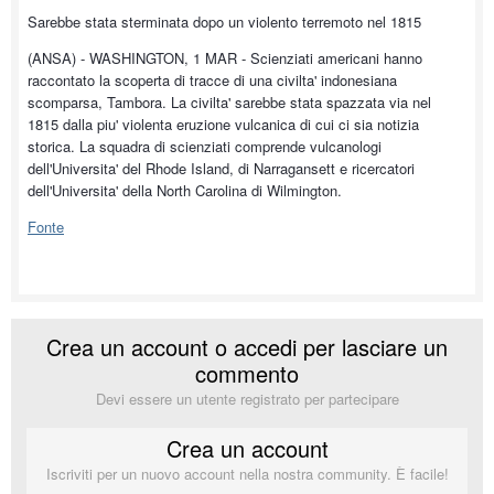
Sarebbe stata sterminata dopo un violento terremoto nel 1815
(ANSA) - WASHINGTON, 1 MAR - Scienziati americani hanno
raccontato la scoperta di tracce di una civilta' indonesiana
scomparsa, Tambora. La civilta' sarebbe stata spazzata via nel
1815 dalla piu' violenta eruzione vulcanica di cui ci sia notizia
storica. La squadra di scienziati comprende vulcanologi
dell'Universita' del Rhode Island, di Narragansett e ricercatori
dell'Universita' della North Carolina di Wilmington.
Fonte
Crea un account o accedi per lasciare un
commento
Devi essere un utente registrato per partecipare
Crea un account
Iscriviti per un nuovo account nella nostra community. È facile!