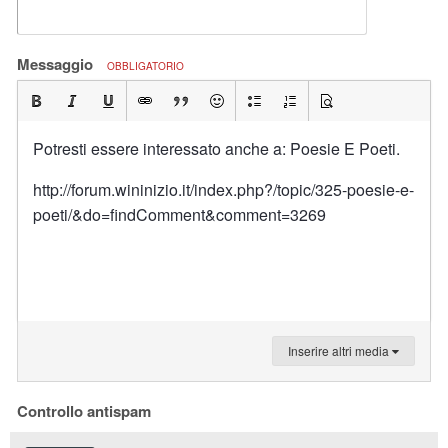
Messaggio
OBBLIGATORIO
Potresti essere interessato anche a: Poesie E Poeti.
http://forum.wininizio.it/index.php?/topic/325-poesie-e-
poeti/&do=findComment&comment=3269
Inserire altri media
Controllo antispam