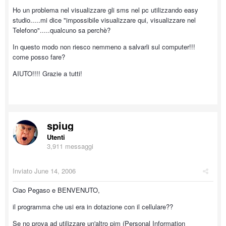
Ho un problema nel visualizzare gli sms nel pc utilizzando easy
studio.....mi dice "impossibile visualizzare qui, visualizzare nel
Telefono".....qualcuno sa perchè?
In questo modo non riesco nemmeno a salvarli sul computer!!!
come posso fare?
AIUTO!!!! Grazie a tutti!
spiug
Utenti
3,911 messaggi
Inviato
June 14, 2006
Ciao Pegaso e BENVENUTO,
il programma che usi era in dotazione con il cellulare??
Se no prova ad utilizzare un'altro pim (Personal Information