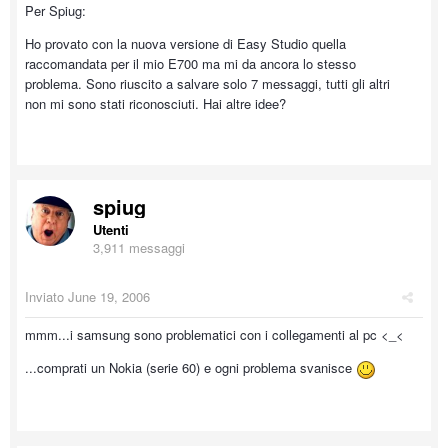
Per Spiug:
Ho provato con la nuova versione di Easy Studio quella
raccomandata per il mio E700 ma mi da ancora lo stesso
problema. Sono riuscito a salvare solo 7 messaggi, tutti gli altri
non mi sono stati riconosciuti. Hai altre idee?
spiug
Utenti
3,911 messaggi
Inviato
June 19, 2006
mmm...i samsung sono problematici con i collegamenti al pc <_<
...comprati un Nokia (serie 60) e ogni problema svanisce