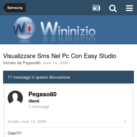
Samsung
Visualizzare Sms Nel Pc Con Easy Studio
Iniziato da
Pegaso80
,
June 14, 2006
17 messaggi in questa discussione
Pegaso80
Utenti
3 messaggi
Inviato
June 14, 2006
Ciao!!!!!