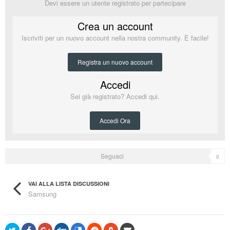
Devi essere un utente registrato per partecipare
Crea un account
Iscriviti per un nuovo account nella nostra community. È facile!
Registra un nuovo account
Accedi
Sei già registrato? Accedi qui.
Accedi Ora
Seguaci
0
VAI ALLA LISTA DISCUSSIONI
Samsung