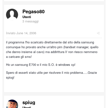
Pegaso80
Utenti
3 messaggi
Inviato
June 14, 2006
il programma l'ho scaricato direttamente dal sito della samsung
comunque ho provato anche un'altro pim (handset manager, quello
che danno insieme al cavo) ma addirittura li' non riesco nemmeno
a caricare gli sms!
Ho un samsung E700 e il mio S.O. è windows xp!
Spero di esserti stato utile per risolvere il mio problema.....Grazie
spiug!
spiug
Utenti