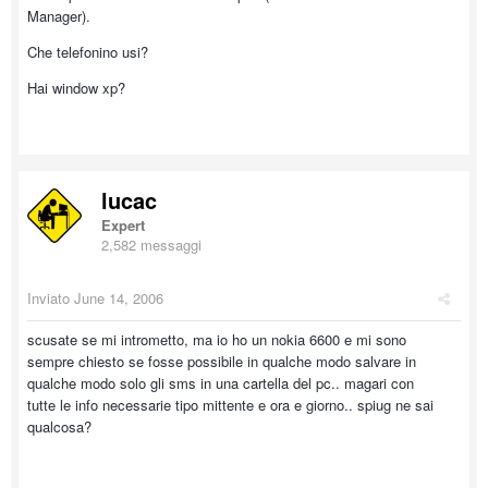
Manager).
Che telefonino usi?
Hai window xp?
lucac
Expert
2,582 messaggi
Inviato
June 14, 2006
scusate se mi intrometto, ma io ho un nokia 6600 e mi sono
sempre chiesto se fosse possibile in qualche modo salvare in
qualche modo solo gli sms in una cartella del pc.. magari con
tutte le info necessarie tipo mittente e ora e giorno.. spiug ne sai
qualcosa?