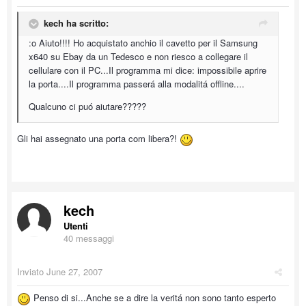
kech ha scritto:
:o Aiuto!!!! Ho acquistato anchio il cavetto per il Samsung
x640 su Ebay da un Tedesco e non riesco a collegare il
cellulare con il PC...Il programma mi dice: impossibile aprire
la porta....Il programma passerá alla modalitá offline....
Qualcuno ci puó aiutare?????
Gli hai assegnato una porta com libera?!
kech
Utenti
40 messaggi
Inviato
June 27, 2007
Penso di si...Anche se a dire la veritá non sono tanto esperto