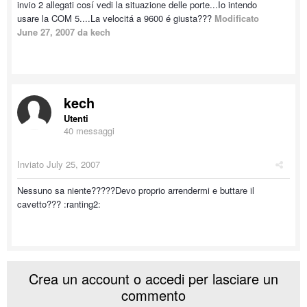
invio 2 allegati cosí vedi la situazione delle porte...Io intendo
usare la COM 5....La velocitá a 9600 é giusta???
Modificato
June 27, 2007
da kech
kech
Utenti
40 messaggi
Inviato
July 25, 2007
Nessuno sa niente?????Devo proprio arrendermi e buttare il
cavetto??? :ranting2:
Crea un account o accedi per lasciare un
commento