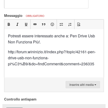
Messaggio
OBBLIGATORIO
Potresti essere interessato anche a: Pen Drive Usb
Non Funziona Più!.
http://forum.wininizio.it/index.php?/topic/42161-pen-
drive-usb-non-funziona-
pi%C3%B9/&do=findComment&comment=236335
Inserire altri media
Controllo antispam