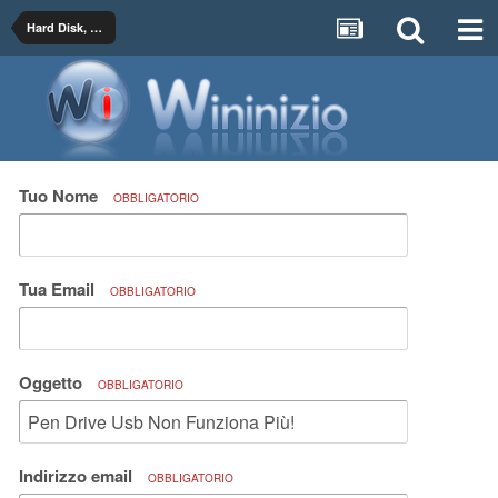
Hard Disk, SSD, Memory Card, USB Pendrive
Tuo Nome
OBBLIGATORIO
Tua Email
OBBLIGATORIO
Oggetto
OBBLIGATORIO
Indirizzo email
OBBLIGATORIO