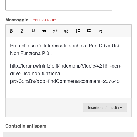
Messaggio
OBBLIGATORIO
Potresti essere interessato anche a: Pen Drive Usb
Non Funziona Più!.
http://forum.wininizio.it/index.php?/topic/42161-pen-
drive-usb-non-funziona-
pi%C3%B9/&do=findComment&comment=237645
Inserire altri media
Controllo antispam