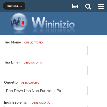
Hard Disk, SSD, Memory Card, USB Pendrive
Tuo Nome
OBBLIGATORIO
Tua Email
OBBLIGATORIO
Oggetto
OBBLIGATORIO
Indirizzo email
OBBLIGATORIO