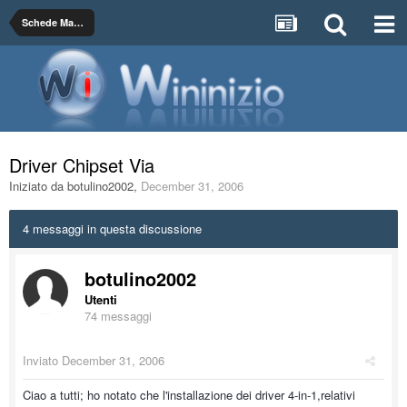
Schede Madri, Chipset e RAM
Driver Chipset Via
Iniziato da
botulino2002
,
December 31, 2006
4 messaggi in questa discussione
botulino2002
Utenti
74 messaggi
Inviato
December 31, 2006
Ciao a tutti; ho notato che l'installazione dei driver 4-in-1,relativi