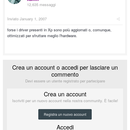
12,635 messaggi
Inviato
January 1, 2007
forse i driver presenti in Xp sono poiù aggiornati o, comunque,
ottimizzati per sfruttare meglio l'hardware.
Crea un account o accedi per lasciare un
commento
Devi essere un utente registrato per partecipare
Crea un account
Iscriviti per un nuovo account nella nostra community. È facile!
Registra un nuovo account
Accedi