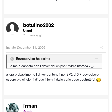
botulino2002
Utenti
74 messaggi
Inviato
December 31, 2006
Enzoservice ha scritto:
a me è capitato con i driver del chipset nvidia nforce4 <_<
allora probabilmente i driver contenuti nel SP2 di XP dovrebbero
essere più efficienti di quelli forniti dalle varie case costruttrici
frman
Admin