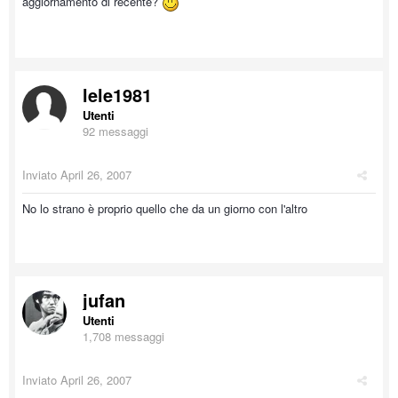
aggiornamento di recente?
lele1981
Utenti
92 messaggi
Inviato
April 26, 2007
No lo strano è proprio quello che da un giorno con l'altro
jufan
Utenti
1,708 messaggi
Inviato
April 26, 2007