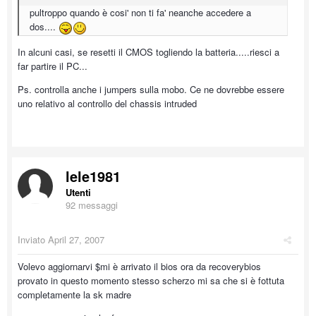
pultroppo quando è cosi' non ti fa' neanche accedere a
dos....
In alcuni casi, se resetti il CMOS togliendo la batteria.....riesci a
far partire il PC...
Ps. controlla anche i jumpers sulla mobo. Ce ne dovrebbe essere
uno relativo al controllo del chassis intruded
lele1981
Utenti
92 messaggi
Inviato
April 27, 2007
Volevo aggiornarvi $mi è arrivato il bios ora da recoverybios
provato in questo momento stesso scherzo mi sa che si è fottuta
completamente la sk madre