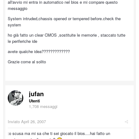
all'avvio mi entra in automatico nel bios e mi compare questo
messaggio
System intruded,chassis opened or tempered before.check the
system
ho già fatto un clear CMOS ,sostituite le memorie , staccato tutte
le periferiche ide
avete qualche idea?????????????
Grazie come al solito
jufan
Utenti
1,708 messaggi
Inviato
April 26, 2007
:o scusa ma mi sa che ti sei giocato il bios....hai fatto un