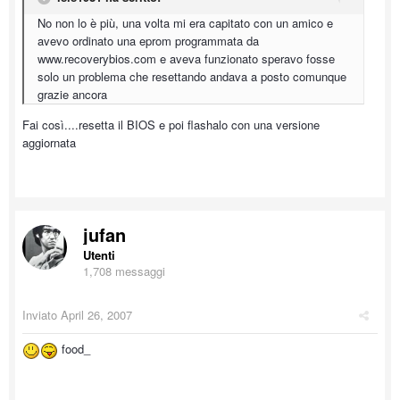
No non lo è più, una volta mi era capitato con un amico e
avevo ordinato una eprom programmata da
www.recoverybios.com e aveva funzionato speravo fosse
solo un problema che resettando andava a posto comunque
grazie ancora
Fai così....resetta il BIOS e poi flashalo con una versione
aggiornata
jufan
Utenti
1,708 messaggi
Inviato
April 26, 2007
food_