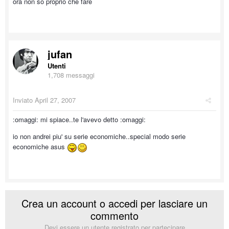
ora non so proprio che fare
jufan
Utenti
1,708 messaggi
Inviato
April 27, 2007
:omaggi: mi spiace..te l'avevo detto :omaggi:
io non andrei piu' su serie economiche..special modo serie
economiche asus
Crea un account o accedi per lasciare un
commento
Devi essere un utente registrato per partecipare