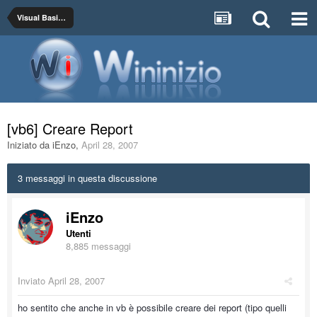
Visual Basic 6.0
[vb6] Creare Report
Iniziato da
iEnzo
,
April 28, 2007
3 messaggi in questa discussione
iEnzo
Utenti
8,885 messaggi
Inviato
April 28, 2007
ho sentito che anche in vb è possibile creare dei report (tipo quelli