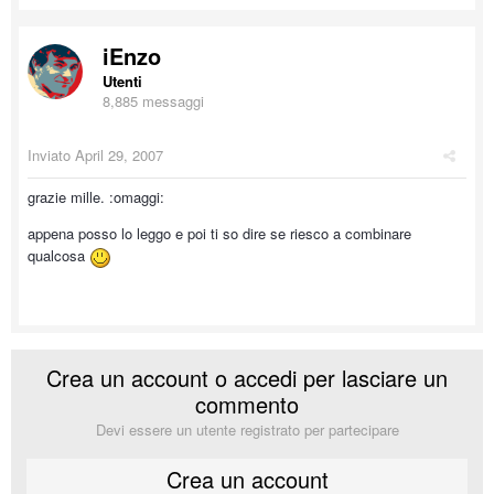
iEnzo
Utenti
8,885 messaggi
Inviato
April 29, 2007
grazie mille. :omaggi:
appena posso lo leggo e poi ti so dire se riesco a combinare
qualcosa
Crea un account o accedi per lasciare un
commento
Devi essere un utente registrato per partecipare
Crea un account