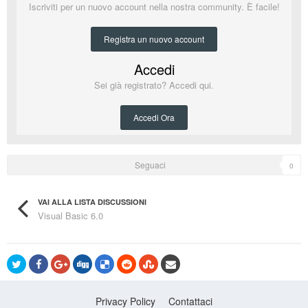
Iscriviti per un nuovo account nella nostra community. È facile!
Registra un nuovo account
Accedi
Sei già registrato? Accedi qui.
Accedi Ora
Seguaci
0
VAI ALLA LISTA DISCUSSIONI
Visual Basic 6.0
Privacy Policy
Contattaci