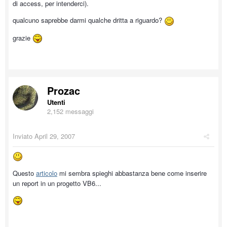
di access, per intenderci).
qualcuno saprebbe darmi qualche dritta a riguardo?
grazie
Prozac
Utenti
2,152 messaggi
Inviato
April 29, 2007
Questo
articolo
mi sembra spieghi abbastanza bene come inserire
un report in un progetto VB6...