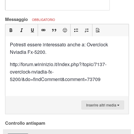
Messaggio
OBBLIGATORIO
Potresti essere interessato anche a: Overclock
Nviadia Fx-5200.
http://forum.wininizio.it/index.php?/topic/7137-
overclock-nviadia-fx-
5200/&do=findComment&comment=73709
Inserire altri media
Controllo antispam