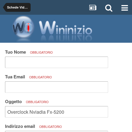
Schede Video e Grafiche
Tuo Nome
OBBLIGATORIO
Tua Email
OBBLIGATORIO
Oggetto
OBBLIGATORIO
Indirizzo email
OBBLIGATORIO