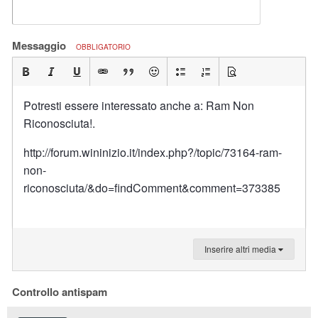
Messaggio
OBBLIGATORIO
Potresti essere interessato anche a: Ram Non
Riconosciuta!.
http://forum.wininizio.it/index.php?/topic/73164-ram-
non-
riconosciuta/&do=findComment&comment=373385
Inserire altri media
Controllo antispam