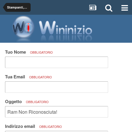
Stampanti, Scanner, Fax e Periferiche I/O
Tuo Nome
OBBLIGATORIO
Tua Email
OBBLIGATORIO
Oggetto
OBBLIGATORIO
Indirizzo email
OBBLIGATORIO