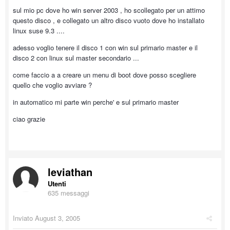
sul mio pc dove ho win server 2003 , ho scollegato per un attimo
questo disco , e collegato un altro disco vuoto dove ho installato
linux suse 9.3 ....
adesso voglio tenere il disco 1 con win sul primario master e il
disco 2 con linux sul master secondario ...
come faccio a a creare un menu di boot dove posso scegliere
quello che voglio avviare ?
in automatico mi parte win perche' e sul primario master
ciao grazie
leviathan
Utenti
635 messaggi
Inviato
August 3, 2005