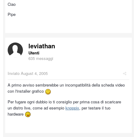
Ciao
Pipe
leviathan
Utenti
635 messaggi
Inviato
August 4, 2005
A primo avviso sembrerebbe un incompatibilità della scheda video
con l'installer grafico
Per fugare ogni dubbio io ti consiglio per prima cosa di scaricare
un distro live, come ad esempio
knoppix
, per testare il tuo
hardware