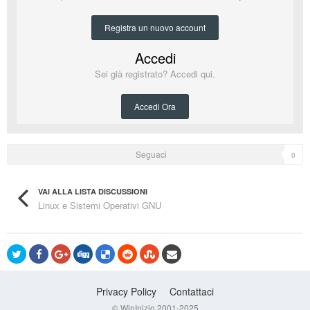
Registra un nuovo account
Accedi
Sei già registrato? Accedi qui.
Accedi Ora
Seguaci
0
VAI ALLA LISTA DISCUSSIONI
Linux e Sistemi Operativi GNU
Privacy Policy
Contattaci
© WinInizio 2001-2025