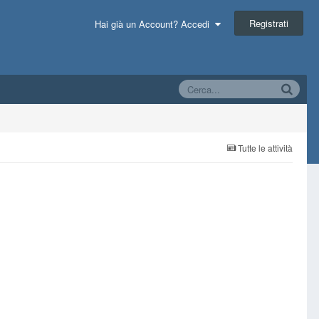
Registrati
Hai già un Account? Accedi
Tutte le attività