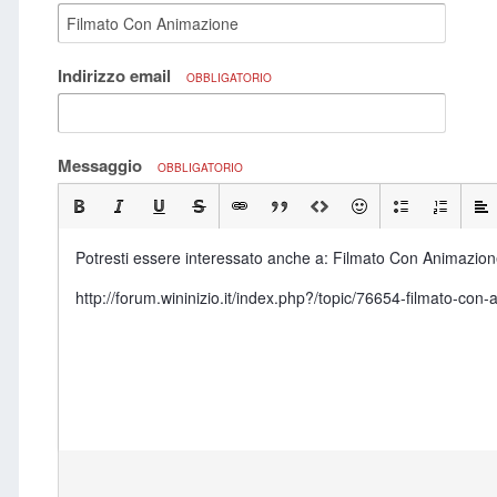
Indirizzo email
OBBLIGATORIO
Messaggio
OBBLIGATORIO
Potresti essere interessato anche a: Filmato Con Animazion
http://forum.wininizio.it/index.php?/topic/76654-filmato