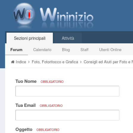
Sezioni principali
Attività
Forum
Calendario
Blog
Staff
Utenti Online
Indice
Foto, Fotoritocco e Grafica
Consigli ed Aiuti per Foto e
Tuo Nome
OBBLIGATORIO
Tua Email
OBBLIGATORIO
Oggetto
OBBLIGATORIO