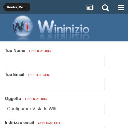
Router, Modem, Wireless (Wi-Fi) e Configurazioni di Rete
Tuo Nome
OBBLIGATORIO
Tua Email
OBBLIGATORIO
Oggetto
OBBLIGATORIO
Indirizzo email
OBBLIGATORIO