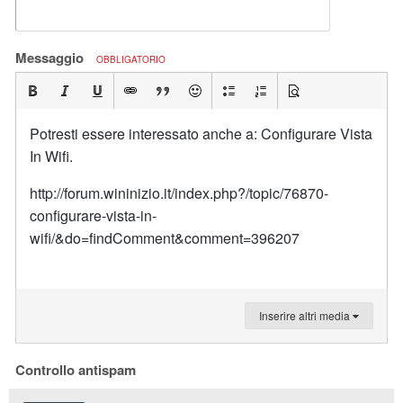
Messaggio
OBBLIGATORIO
Potresti essere interessato anche a: Configurare Vista
In Wifi.
http://forum.wininizio.it/index.php?/topic/76870-
configurare-vista-in-
wifi/&do=findComment&comment=396207
Inserire altri media
Controllo antispam