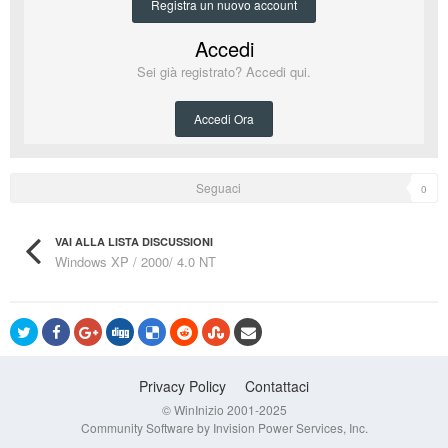
Registra un nuovo account
Accedi
Sei già registrato? Accedi qui.
Accedi Ora
Seguaci
0
VAI ALLA LISTA DISCUSSIONI
Windows XP / 2000/ 4.0 NT
Privacy Policy
Contattaci
© WinInizio 2001-2025
Community Software by Invision Power Services, Inc.