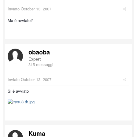
Inviato
October 13, 2007
Ma è avviato?
obaoba
Expert
315 messaggi
Inviato
October 13, 2007
Si è avviato
Kuma