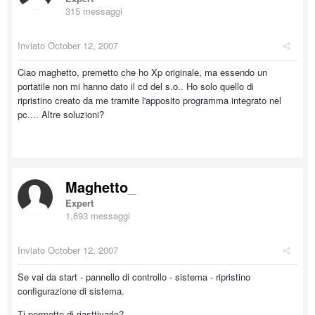
315 messaggi
Inviato
October 12, 2007
Ciao maghetto, premetto che ho Xp originale, ma essendo un
portatile non mi hanno dato il cd del s.o.. Ho solo quello di
ripristino creato da me tramite l'apposito programma integrato nel
pc.... Altre soluzioni?
Maghetto_
Expert
1,693 messaggi
Inviato
October 12, 2007
Se vai da start - pannello di controllo - sistema - ripristino
configurazione di sistema.
Ti permette di riasttivarlo?