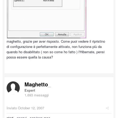
maghetto, grazie per aver risposto. Come puoi vedere il ripristino
di configurazione è perfettamente attivato, non funziona più da
quando ho disabilitato ( non so come ho fatto ) l'Hibernate, pensi
possa essere quella la causa?
Maghetto_
Expert
1,693 messaggi
Inviato
October 12, 2007
start - esegui - services.msc