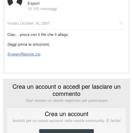
Expert
12,103 messaggi
Inviato
October 16, 2007
Ciao... prova con il file che ti allego
(leggi prima le istruzioni)
SystemRestore.zip
Crea un account o accedi per lasciare un
commento
Devi essere un utente registrato per partecipare
Crea un account
Iscriviti per un nuovo account nella nostra community. È facile!