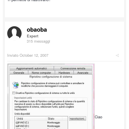
obaoba
Expert
315 messaggi
Inviato
October 12, 2007
Ciao