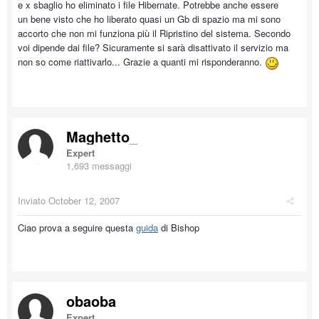
e x sbaglio ho eliminato i file Hibernate. Potrebbe anche essere
un bene visto che ho liberato quasi un Gb di spazio ma mi sono
accorto che non mi funziona più il Ripristino del sistema. Secondo
voi dipende dai file? Sicuramente si sarà disattivato il servizio ma
non so come riattivarlo... Grazie a quanti mi risponderanno.
Maghetto_
Expert
1,693 messaggi
Inviato
October 12, 2007
Ciao prova a seguire questa
guida
di Bishop
obaoba
Expert