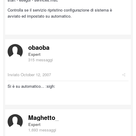
Controlla se il servizio ripristino configurazione di sistema è
avviato ed impostato su automatico.
obaoba
Expert
315 messaggi
Inviato
October 12, 2007
Si è su automatico... :sigh:
Maghetto_
Expert
1,693 messaggi