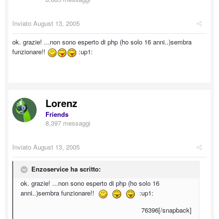
Inviato
August 13, 2005
ok. grazie! ...non sono esperto di php (ho solo 16 anni..)sembra
funzionare!!
:up1:
Lorenz
Friends
8,397 messaggi
Inviato
August 13, 2005
Enzoservice ha scritto:
ok. grazie! ...non sono esperto di php (ho solo 16
anni..)sembra funzionare!!
:up1:
76396[/snapback]