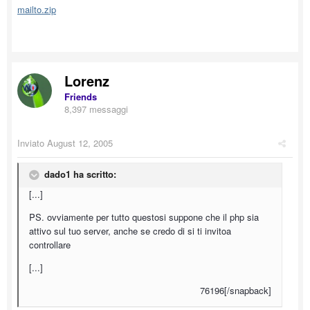
mailto.zip
Lorenz
Friends
8,397 messaggi
Inviato
August 12, 2005
dado1 ha scritto:
[...]
PS. ovviamente per tutto questosi suppone che il php sia
attivo sul tuo server, anche se credo di si ti invitoa
controllare
[...]
76196[/snapback]