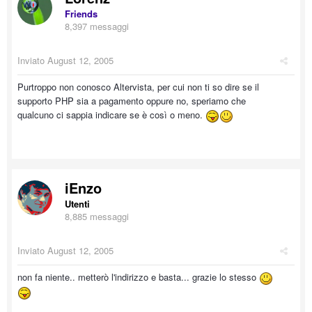
Friends
8,397 messaggi
Inviato
August 12, 2005
Purtroppo non conosco Altervista, per cui non ti so dire se il
supporto PHP sia a pagamento oppure no, speriamo che
qualcuno ci sappia indicare se è così o meno.
iEnzo
Utenti
8,885 messaggi
Inviato
August 12, 2005
non fa niente.. metterò l'indirizzo e basta... grazie lo stesso