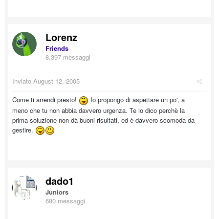
Lorenz
Friends
8,397 messaggi
Inviato
August 12, 2005
Come ti arrendi presto!
Io propongo di aspettare un po', a
meno che tu non abbia davvero urgenza. Te lo dico perchè la
prima soluzione non dà buoni risultati, ed è davvero scomoda da
gestire.
dado1
Juniors
680 messaggi