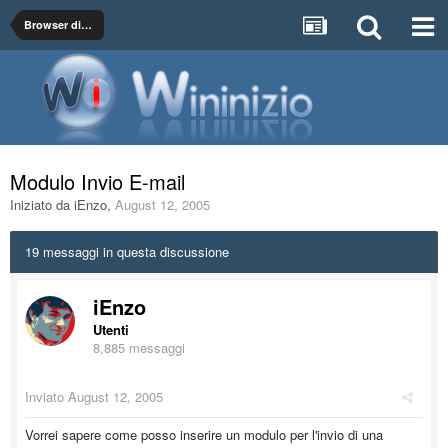
Browser di Navigazione, Client di Posta e Software per il Networking
Modulo Invio E-mail
Iniziato da
iEnzo
,
August 12, 2005
19 messaggi in questa discussione
iEnzo
Utenti
8,885 messaggi
Inviato
August 12, 2005
Vorrei sapere come posso inserire un modulo per l'invio di una