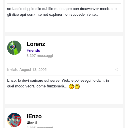
se faccio doppio clic sul file me lo apre con dreaweaver mentre se
gli dico apri con>Internet explorer non succede niente..
Lorenz
Friends
8,397 messaggi
Inviato
August 13, 2005
Enzo, lo devi caricare sul server Web, e poi eseguirlo da lì, in
quel modo vedrai come funzionerà...
iEnzo
Utenti
8,885 messaggi