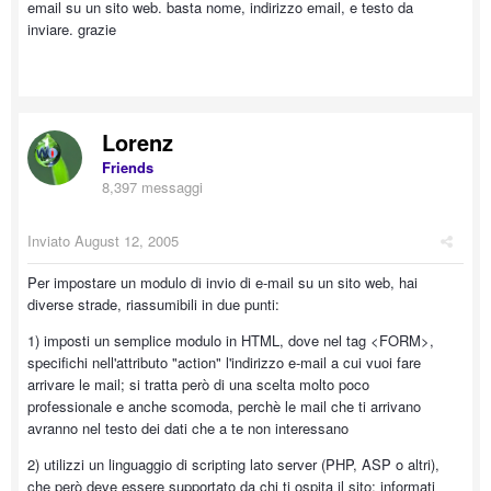
email su un sito web. basta nome, indirizzo email, e testo da
inviare. grazie
Lorenz
Friends
8,397 messaggi
Inviato
August 12, 2005
Per impostare un modulo di invio di e-mail su un sito web, hai
diverse strade, riassumibili in due punti:
1) imposti un semplice modulo in HTML, dove nel tag <FORM>,
specifichi nell'attributo "action" l'indirizzo e-mail a cui vuoi fare
arrivare le mail; si tratta però di una scelta molto poco
professionale e anche scomoda, perchè le mail che ti arrivano
avranno nel testo dei dati che a te non interessano
2) utilizzi un linguaggio di scripting lato server (PHP, ASP o altri),
che però deve essere supportato da chi ti ospita il sito; informati