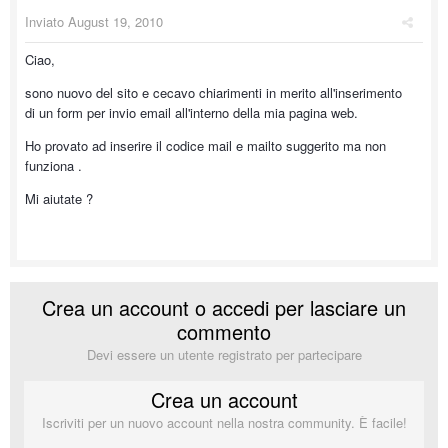
Inviato
August 19, 2010
Ciao,
sono nuovo del sito e cecavo chiarimenti in merito all'inserimento
di un form per invio email all'interno della mia pagina web.
Ho provato ad inserire il codice mail e mailto suggerito ma non
funziona .
Mi aiutate ?
Crea un account o accedi per lasciare un
commento
Devi essere un utente registrato per partecipare
Crea un account
Iscriviti per un nuovo account nella nostra community. È facile!