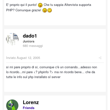
E' proprio qui il punto!
Che tu sappia Altervista supporta
PHP? Comunque grazie!
dado1
Juniors
680 messaggi
Inviato
August 12, 2005
si mi pare proprio di si, comunque c'è un comando...adesso non
lo ricordo...mi pare <? phpinfo ?> ma nn ricordo bene... che da
tutte le info sul php installato sl server
Lorenz
Friends