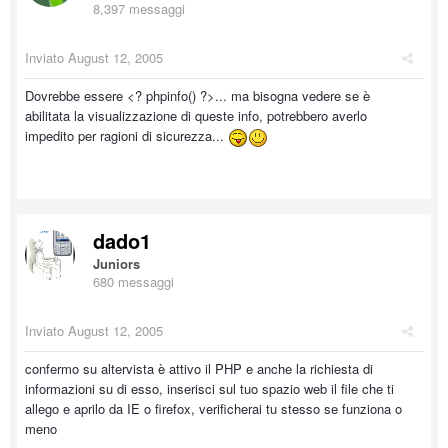
8,397 messaggi
Inviato
August 12, 2005
Dovrebbe essere <? phpinfo() ?>... ma bisogna vedere se è
abilitata la visualizzazione di queste info, potrebbero averlo
impedito per ragioni di sicurezza...
dado1
Juniors
680 messaggi
Inviato
August 12, 2005
confermo su altervista è attivo il PHP e anche la richiesta di
informazioni su di esso, inserisci sul tuo spazio web il file che ti
allego e aprilo da IE o firefox, verificherai tu stesso se funziona o
meno