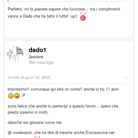
Perfetto, mi fa piacere sapere che funziona... ma i complimenti
vanno a Dado che ha fatto il tutto! :up1:
dado1
Juniors
680 messaggi
Inviato
August 13, 2005
bravissimo!! comunque qui letà nn conta!! anche io ho 17 anni
:P
sono felice che anche tu partecipi a questo forum... spero che
presto saremo in molti,
datoche sei giovane come me:
@ moderatori: che ne dite di inserire anche Enzoservice nel