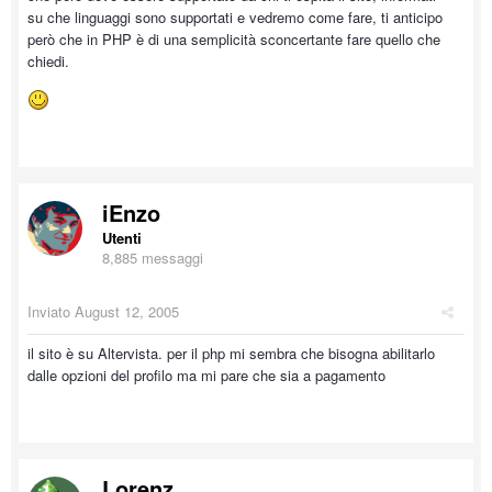
su che linguaggi sono supportati e vedremo come fare, ti anticipo
però che in PHP è di una semplicità sconcertante fare quello che
chiedi.
iEnzo
Utenti
8,885 messaggi
Inviato
August 12, 2005
il sito è su Altervista. per il php mi sembra che bisogna abilitarlo
dalle opzioni del profilo ma mi pare che sia a pagamento
Lorenz