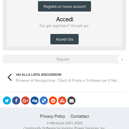
Registra un nuovo account
Accedi
Sei già registrato? Accedi qui.
Accedi Ora
Seguaci
0
VAI ALLA LISTA DISCUSSIONI
Browser di Navigazione, Client di Posta e Software per il Networking
Privacy Policy
Contattaci
© WinInizio 2001-2025
Community Software by Invision Power Services, Inc.