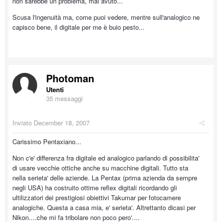
non sarebbe un problema, mai avuto...
Scusa l'ingenuità ma, come puoi vedere, mentre sull'analogico ne
capisco bene, il digitale per me è buio pesto...
Photoman
Utenti
35 messaggi
Inviato
December 18, 2007
Carissimo Pentaxiano...
Non c'e' differenza fra digitale ed analogico parlando di possibilita'
di usare vecchie ottiche anche su macchine digitali. Tutto sta
nella serieta' delle aziende. La Pentax (prima azienda da sempre
negli USA) ha costruito ottime reflex digitali ricordando gli
ultilizzatori dei prestigiosi obiettivi Takumar per fotocamere
analogiche. Questa a casa mia, e' serieta'. Altrettanto dicasi per
Nikon....che mi fa tribolare non poco pero'....