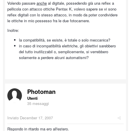
Volendo passare
anche
al digitale, possedendo già una reflex a
pellicola con attacco ottiche Pentax K, volevo sapere se vi sono
reflex digitali con lo stesso attacco, in modo da poter condividere
le ottiche in mio possesso fra le due fotocamere.
Inoltre:
la compatibilità, se esiste, è totale o solo meccanica?
in caso di incompatibilità elettriche, gli obiettivi sarebbero
del tutto inutilizzabil o, semplicemente, si verrebbero
solamente a perdere alcuni automatismi?
Photoman
Utenti
35 messaggi
Inviato
December 17, 2007
Rispondo in ritardo ma ero all'estero.