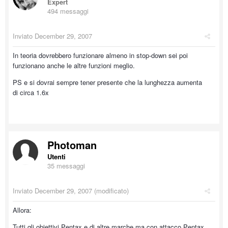
Expert
494 messaggi
Inviato
December 29, 2007
In teoria dovrebbero funzionare almeno in stop-down sei poi
funzionano anche le altre funzioni meglio.
PS e si dovrai sempre tener presente che la lunghezza aumenta
di circa 1.6x
Photoman
Utenti
35 messaggi
Inviato
December 29, 2007
(modificato)
Allora:
Tutti gli obiettivi Pentax e di altre marche ma con attacco Pentax