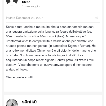
Utenti
1 messaggio
Inviato
December 28, 2007
Salve a tutti, anche a me risulta che la cosa sia fattibile ma con
una leggera variazione della lunghezza focale dell'obiettivo (es.
50mm analogico = circa 80mm su digitale). Mi manca però
un'informazione: la compatibilità è valida anche per obiettivi con
attacco pentax ma non pentax (in particolare Sigma e Vivitar). Ho
una reflex non digitale Chinon cm5 e gli obiettivi delle marche che
ho citato. Non trovo nessuno che sia in grado di dirmi se
acquistando un corpo reflex digitale Pentax potrò utilizzare i miei
obiettivi. Visto che sono un nuovo arrivato spero di non essere
andato off topic.
Ciao e grazie a tutti.
s0nik0