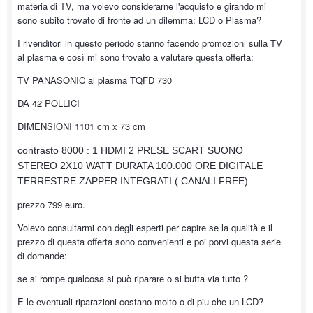
materia di TV, ma volevo considerarne l'acquisto e girando mi
sono subito trovato di fronte ad un dilemma: LCD o Plasma?
I rivenditori in questo periodo stanno facendo promozioni sulla TV
al plasma e così mi sono trovato a valutare questa offerta:
TV PANASONIC al plasma TQFD 730
DA 42 POLLICI
DIMENSIONI 1101 cm x 73 cm
contrasto 8000 : 1
HDMI
2 PRESE SCART
SUONO
STEREO 2X10 WATT
DURATA 100.000 ORE
DIGITALE
TERRESTRE ZAPPER INTEGRATI ( CANALI FREE)
prezzo 799 euro.
Volevo consultarmi con degli esperti per capire se la qualità e il
prezzo di questa offerta sono convenienti e poi porvi questa serie
di domande:
se si rompe qualcosa si può riparare o si butta via tutto ?
E le eventuali riparazioni costano molto o di piu che un LCD?