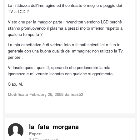
La nitidezza dell'immagine ed il contrasto è meglio o peggio dei
TV a LCD ?
Visto che per la maggior parte i rivenditori vendono LCD perchè
stanno promuovendo il plasma a prezzi molto inferiori rispetto a
qualche tempo fa ?
La mia aspettativa è di vedere foto o filmati scientifici o film in
generale con una buona qualità dell'immagine; non utilizzo la Tv
per ore .
Vi lascio questi quesiti, sperando che perdonerete la mia
ignoranza e mi verrete incontro con qualche suggerimento.
Ciao, M.
Modificato
February 26, 2008
da max52
la_fata_morgana
Expert
2,871 messaggi