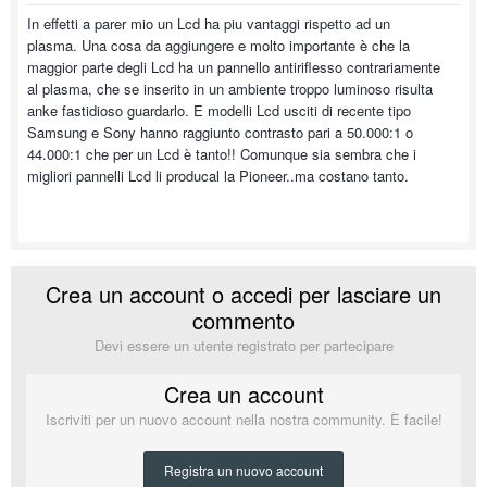
In effetti a parer mio un Lcd ha piu vantaggi rispetto ad un
plasma. Una cosa da aggiungere e molto importante è che la
maggior parte degli Lcd ha un pannello antiriflesso contrariamente
al plasma, che se inserito in un ambiente troppo luminoso risulta
anke fastidioso guardarlo. E modelli Lcd usciti di recente tipo
Samsung e Sony hanno raggiunto contrasto pari a 50.000:1 o
44.000:1 che per un Lcd è tanto!! Comunque sia sembra che i
migliori pannelli Lcd li producal la Pioneer..ma costano tanto.
Crea un account o accedi per lasciare un
commento
Devi essere un utente registrato per partecipare
Crea un account
Iscriviti per un nuovo account nella nostra community. È facile!
Registra un nuovo account