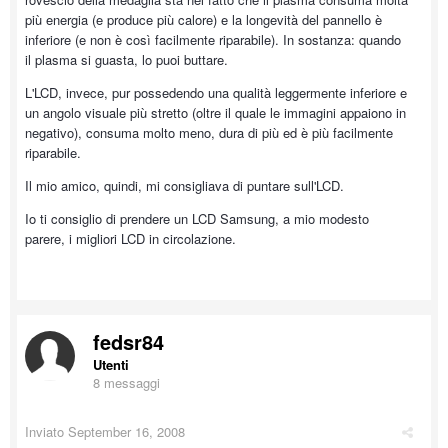
più energia (e produce più calore) e la longevità del pannello è
inferiore (e non è così facilmente riparabile). In sostanza: quando
il plasma si guasta, lo puoi buttare.
L'LCD, invece, pur possedendo una qualità leggermente inferiore e
un angolo visuale più stretto (oltre il quale le immagini appaiono in
negativo), consuma molto meno, dura di più ed è più facilmente
riparabile.
Il mio amico, quindi, mi consigliava di puntare sull'LCD.
Io ti consiglio di prendere un LCD Samsung, a mio modesto
parere, i migliori LCD in circolazione.
fedsr84
Utenti
8 messaggi
Inviato
September 16, 2008