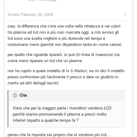
Inviato
February 26, 2008
ciao, la differenza che c'era una volta nella nitidezza e nei colori
tra plasma ed lcd non è più così marcata oggi, a mio avviso gli
lcd sono una scelta migliore e più durevole nel tempo e
consumano meno (perchè non disperdono tanta en come calore)
per quello che riguarda ripararli, si può (in linea di massima) ma
costa meno riparare un lcd che un plasma
non ho capito a quale modello di tv ti riferisci, se mi dici il modello
posso confrontare più facilmente il prezzo e dare un giudizio in
merito ad altri dettagli tecnici
Cita
Visto che per la maggior parte i rivenditori vendono LCD
perchè stanno promuovendo il plasma a prezzi molto
inferiori rispetto a qualche tempo fa ?
penso che la risposta sia proprio che si vendono più lcd...