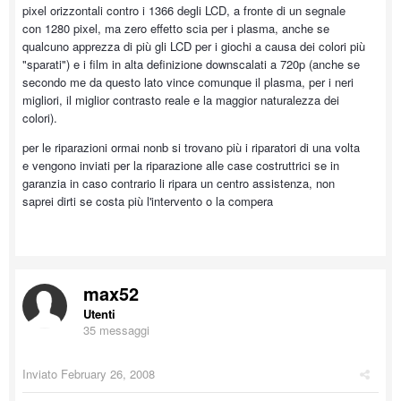
pixel orizzontali contro i 1366 degli LCD, a fronte di un segnale
con 1280 pixel, ma zero effetto scia per i plasma, anche se
qualcuno apprezza di più gli LCD per i giochi a causa dei colori più
"sparati") e i film in alta definizione downscalati a 720p (anche se
secondo me da questo lato vince comunque il plasma, per i neri
migliori, il miglior contrasto reale e la maggior naturalezza dei
colori).
per le riparazioni ormai nonb si trovano più i riparatori di una volta
e vengono inviati per la riparazione alle case costruttrici se in
garanzia in caso contrario li ripara un centro assistenza, non
saprei dirti se costa più l'intervento o la compera
max52
Utenti
35 messaggi
Inviato
February 26, 2008