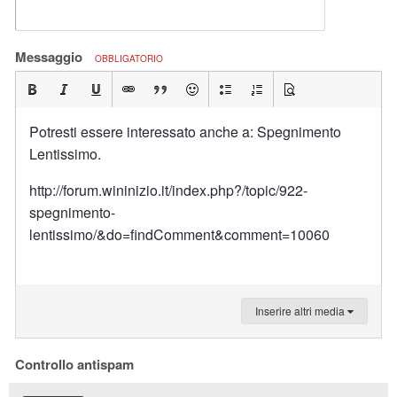
Messaggio
OBBLIGATORIO
Potresti essere interessato anche a: Spegnimento
Lentissimo.
http://forum.wininizio.it/index.php?/topic/922-
spegnimento-
lentissimo/&do=findComment&comment=10060
Inserire altri media
Controllo antispam