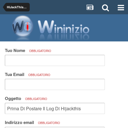
HiJackThis - Posta qui i Log
Tuo Nome
OBBLIGATORIO
Tua Email
OBBLIGATORIO
Oggetto
OBBLIGATORIO
Indirizzo email
OBBLIGATORIO