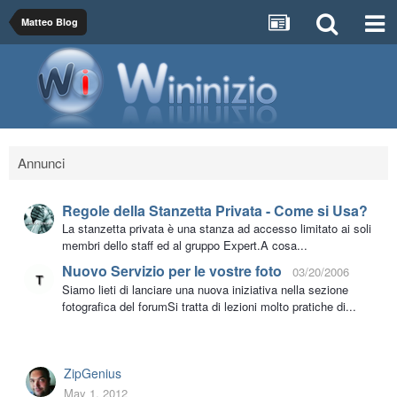
Matteo Blog
Annunci
Regole della Stanzetta Privata - Come si Usa?
La stanzetta privata è una stanza ad accesso limitato ai soli
membri dello staff ed al gruppo Expert.A cosa...
Nuovo Servizio per le vostre foto
03/20/2006
Siamo lieti di lanciare una nuova iniziativa nella sezione
fotografica del forumSi tratta di lezioni molto pratiche di...
ZipGenius
May 1, 2012