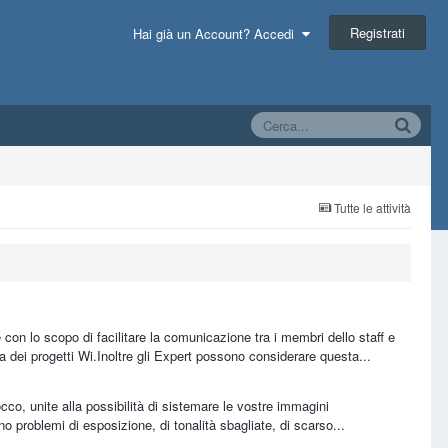
Registrati
Hai già un Account? Accedi
Tutte le attività
on lo scopo di facilitare la comunicazione tra i membri dello staff e
a dei progetti Wi.Inoltre gli Expert possono considerare questa...
occo, unite alla possibilità di sistemare le vostre immagini
problemi di esposizione, di tonalità sbagliate, di scarso...