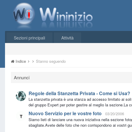
Sezioni principali
Attività
Indice
Stanno seguendo
Annunci
Regole della Stanzetta Privata - Come si Usa?
La stanzetta privata è una stanza ad accesso limitato ai sol
del gruppo Expert per poter gestire al meglio la sezione.La c
Nuovo Servizio per le vostre foto
03/20/2006
Siamo lieti di lanciare una nuova iniziativa nella sezione foto
sbagliate.Avete delle foto che non corrispondono ai vostri g