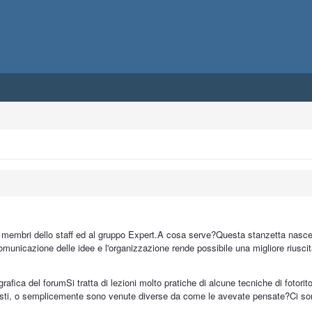
i membri dello staff ed al gruppo Expert.A cosa serve?Questa stanzetta nasce c
omunicazione delle idee e l'organizzazione rende possibile una migliore riuscit
grafica del forumSi tratta di lezioni molto pratiche di alcune tecniche di fotorit
usti, o semplicemente sono venute diverse da come le avevate pensate?Ci sono 